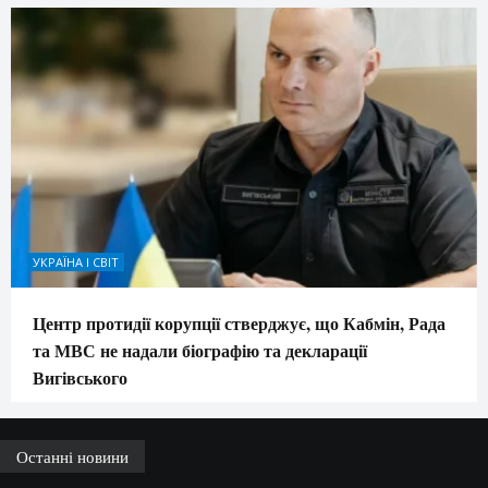
УКРАЇНА І СВІТ
Центр протидії корупції стверджує, що Кабмін, Рада
та МВС не надали біографію та декларації
Вигівського
Останні новини