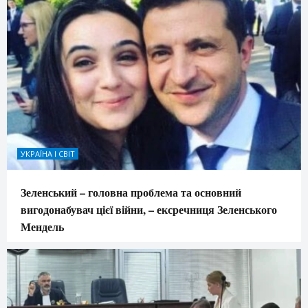
УКРАЇНА І СВІТ
Зеленський – головна проблема та основний
вигодонабувач цієї війни, – ексречниця Зеленського
Мендель