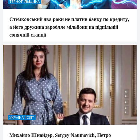
ТЕРНОПІЛЬЩИНА
Стемковський два роки не платив банку по кредиту,
а його дружина заробляє мільйони на підпільній
сонячній станції
УКРАЇНА І СВІТ
Михайло Шнайдер, Sergey Naumovich, Петро