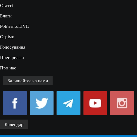
Статті
Блоги
Politerno.LIVE
Стріми
Голосування
Прес-релізи
Про нас
Залишайтесь з нами
Календар