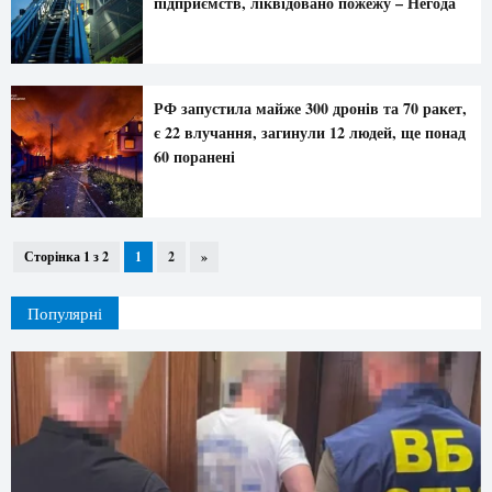
підприємств, ліквідовано пожежу – Негода
РФ запустила майже 300 дронів та 70 ракет,
є 22 влучання, загинули 12 людей, ще понад
60 поранені
Сторінка 1 з 2
1
2
»
Популярні