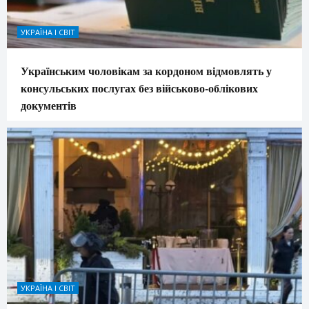
УКРАЇНА І СВІТ
Українським чоловікам за кордоном відмовлять у
консульських послугах без військово-облікових
документів
УКРАЇНА І СВІТ