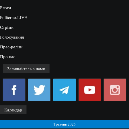
Блоги
Politerno.LIVE
Стріми
Голосування
Прес-релізи
Про нас
Залишайтесь з нами
Календар
Травень 2025