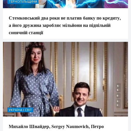
ТЕРНОПІЛЬЩИНА
Стемковський два роки не платив банку по кредиту,
а його дружина заробляє мільйони на підпільній
сонячній станції
УКРАЇНА І СВІТ
Михайло Шнайдер, Sergey Naumovich, Петро