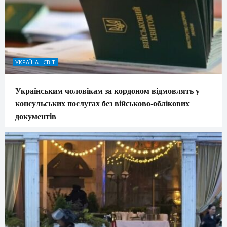
УКРАЇНА І СВІТ
Українським чоловікам за кордоном відмовлять у
консульських послугах без військово-облікових
документів