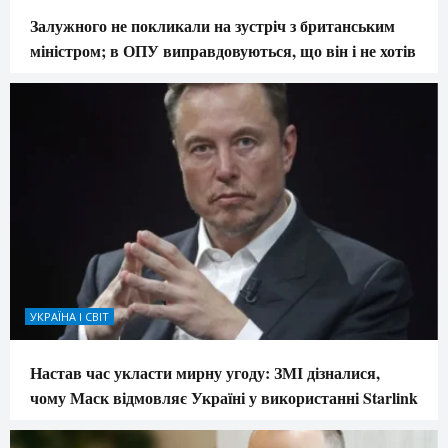
Залужного не покликали на зустріч з британським
міністром; в ОПУ виправдовуються, що він і не хотів
УКРАЇНА І СВІТ
Настав час укласти мирну угоду: ЗМІ дізналися,
чому Маск відмовляє Україні у використанні Starlink