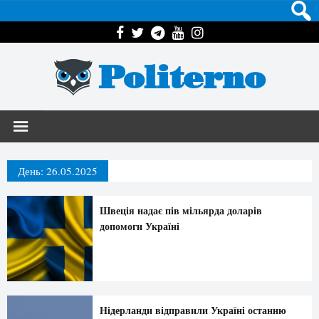
Politerno
День:
26.05.2025
Швеція надає пів мільярда доларів
допомоги Україні
Нідерланди відправили Україні останню