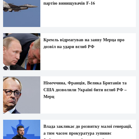
партію винищувачів F-16
Кремль відреагував на заяву Мерца про
дозвіл на удари вглиб РФ
Німеччина, Франція, Велика Британія та
США дозволили Україні бити вглиб РФ –
Мерц
Влада закликає до розвитку малої генерації,
а тим часом прокуратура зупиняє