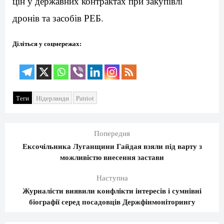
цін у державних контрактах при закупівлі
дронів та засобів РЕБ.
Діліться у соцмережах:
Теги
Нідерланди
Patriot
Попередня
Ексочільника Луганщини Гайдая взяли під варту з
можливістю внесення застави
Наступна
Журналісти виявили конфлікти інтересів і сумнівні
біографії серед посадовців Держфінмоніторингу