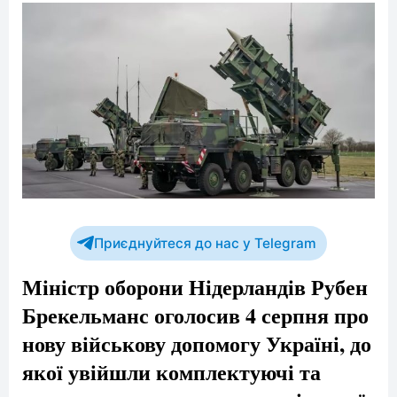
Приєднуйтеся до нас у Telegram
Міністр оборони Нідерландів Рубен
Брекельманс оголосив 4 серпня про
нову військову допомогу Україні, до
якої увійшли комплектуючі та