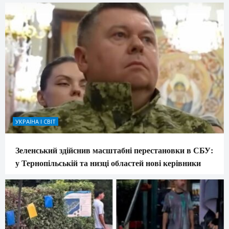
УКРАЇНА І СВІТ
Зеленський здійснив масштабні перестановки в СБУ:
у Тернопільській та низці областей нові керівники