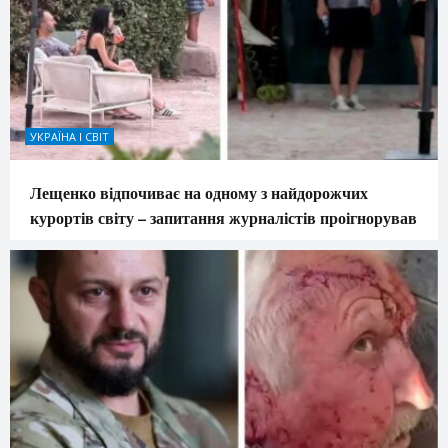
УКРАЇНА І СВІТ
Лещенко відпочиває на одному з найдорожчих
курортів світу – запитання журналістів проігнорував