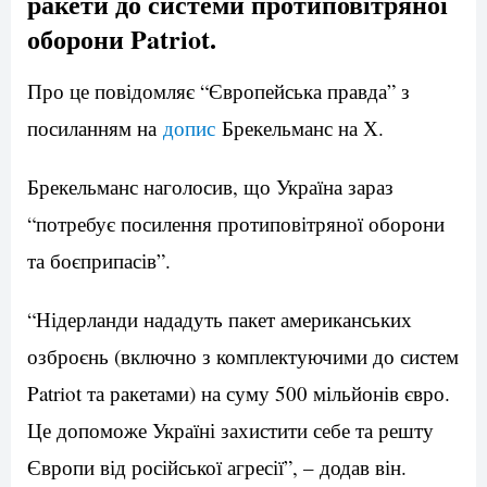
ракети до системи протиповітряної
оборони Patriot.
Про це повідомляє “Європейська правда” з
посиланням на
допис
Брекельманс на Х.
Брекельманс наголосив, що Україна зараз
“потребує посилення протиповітряної оборони
та боєприпасів”.
“Нідерланди нададуть пакет американських
озброєнь (включно з комплектуючими до систем
Patriot та ракетами) на суму 500 мільйонів євро.
Це допоможе Україні захистити себе та решту
Європи від російської агресії”, – додав він.