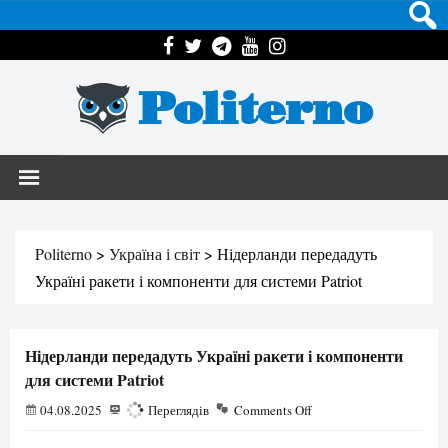
Politerno
Politerno
>
Україна і світ
>
Нідерланди передадуть
Україні ракети і компоненти для системи Patriot
Нідерланди передадуть Україні ракети і компоненти
для системи Patriot
04.08.2025
906
Переглядів
Comments Off