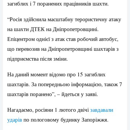
загиблих і 7 поранених працівників шахти.
“Росія здійснила масштабну терористичну атаку
на шахти ДТЕК на Дніпропетровщині.
Епіцентром однієї з атак став робочий автобус,
що перевозив на Дніпропетровщині шахтарів з
підприємства після зміни.
На даний момент відомо про 15 загиблих
шахтарів. За попередньою інформацією, також 7
шахтарів поранено”, – йдеться у заяві.
Нагадаємо, росіяни 1 лютого двічі
завдавали
ударів
по пологовому будинку Запоріжжя.