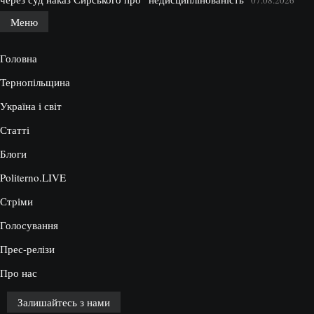
Меню
Головна
Тернопільщина
Україна і світ
Статті
Блоги
Politerno.LIVE
Стріми
Голосування
Прес-релізи
Про нас
Залишайтесь з нами