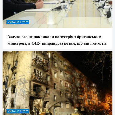
УКРАЇНА І СВІТ
Залужного не покликали на зустріч з британським
міністром; в ОПУ виправдовуються, що він і не хотів
УКРАЇНА І СВІТ