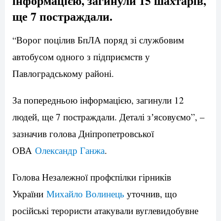
інформацією, загинули 15 шахтарів,
ще 7 постраждали.
“Ворог поцілив БпЛА поряд зі службовим
автобусом одного з підприємств у
Павлоградському районі.
За попередньою інформацією, загинули 12
людей, ще 7 постраждали. Деталі зʼясовуємо”, –
зазначив голова Дніпропетровської
ОВА
Олександр Ганжа
.
Голова Незалежної профспілки гірників
України
Михайло Волинець
уточнив, що
російські терористи атакували вуглевидобувне