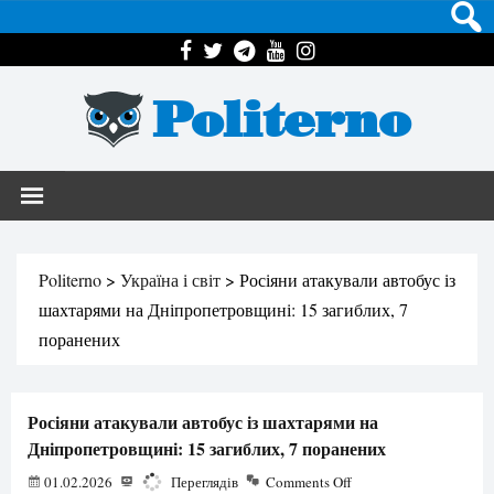
Politerno
Politerno
>
Україна і світ
>
Росіяни атакували автобус із
шахтарями на Дніпропетровщині: 15 загиблих, 7
поранених
Росіяни атакували автобус із шахтарями на
Дніпропетровщині: 15 загиблих, 7 поранених
01.02.2026
1159
Переглядів
Comments Off