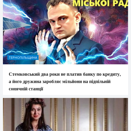
ТЕРНОПІЛЬЩИНА
Стемковський два роки не платив банку по кредиту,
а його дружина заробляє мільйони на підпільній
сонячній станції