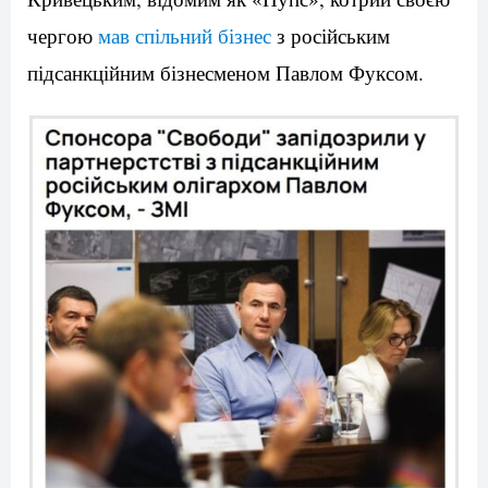
чергою
мав спільний бізнес
з російським
підсанкційним бізнесменом Павлом Фуксом.