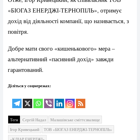
«БІОГАЗ ЕНЕРДЖІ-ТЕРНОПІЛЬ», отримує
дохід від діяльності компанії, що називається, з
повітря.
Добре мати свого «кишенькового» мера –
альтернативний «пасивний дохід» завжди
гарантований.
Діліться у соцмережах:
Теги
Сергій Надал
Малашівське сміттєзвалище
Ігор Кривецький
ТОВ «БІОГАЗ ЕНЕРДЖІ-ТЕРНОПІЛЬ»
«КЛІАР ЕНЕРДЖІ»