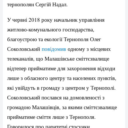
тернополян Сергій Надал.
У червні 2018 року начальник управління
житлово-комунального господарства,
благоустрою та екології Тернополя Олег
Соколовський
повідомив
одному з місцевих
телеканалів, що Малашівське сміттєзвалище
відтепер прийматиме для захоронення відходи
лише з обласного центру та населених пунктів,
які увійдуть в громаду з центром у Тернополі.
Соколовський послався на домовленості з
громадою Малашівців, за якими сміттєзвалище
прийматиме сміття лише з Тернополя.
Говорилося про паритетні стосунки,