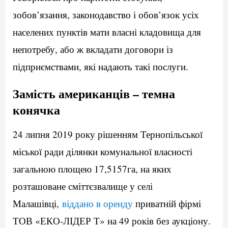
зобов’язання, законодавство і обов’язок усіх
населених пунктів мати власні кладовища для
непотребу, або ж вкладати договори із
підприємствами, які надають такі послуги.
Замість американців – темна
конячка
24 липня 2019 року рішенням Тернопільської
міської ради ділянки комунальної власності
загальною площею 17,5157га, на яких
розташоване сміттєзвалище у селі
Малашівці,
віддано в оренду
приватній фірмі
ТОВ «ЕКО-ЛІДЕР Т» на 49 років без аукціону.