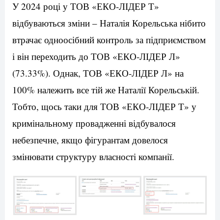
У 2024 році у ТОВ «ЕКО-ЛІДЕР Т»
відбуваються зміни – Наталія Корельська нібито
втрачає одноосібний контроль за підприємством
і він переходить до ТОВ «ЕКО-ЛІДЕР Л»
(73.33%). Однак, ТОВ «ЕКО-ЛІДЕР Л» на
100% належить все тій же Наталії Корельській.
Тобто, щось таки для ТОВ «ЕКО-ЛІДЕР Т» у
кримінальному провадженні відбувалося
небезпечне, якщо фігурантам довелося
змінювати структуру власності компанії.