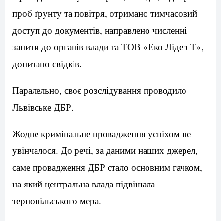
проб ґрунту та повітря, отримано тимчасовий
доступ до документів, направлено численні
запити до органів влади та ТОВ «Еко Лідер Т»,
допитано свідків.
Паралельно, своє розслідування проводило
Львівське ДБР.
Жодне кримінальне провадження успіхом не
увінчалося. До речі, за даними наших джерел,
саме провадження ДБР стало основним гачком,
на який центральна влада підвішала
тернопільського мера.