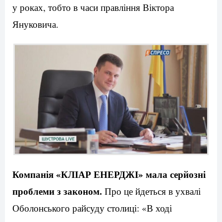
у роках, тобто в часи правління Віктора
Януковича.
Компанія «КЛІАР ЕНЕРДЖІ» мала серйозні
проблеми з законом.
Про це йдеться в ухвалі
Оболонського райсуду столиці: «В ході