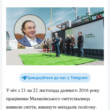
Приєднуйтеся до нас у Telegram
У ніч з 21 на 22 листопада далекого 2016 року
працівники Малашівського сміттєзвалища
виявили сміття, викинуте неподалік полігону.