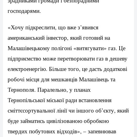
зрадниками громади і безпорадними
господарями.
«Хочу підкреслити, що вже з’явився
американський інвестор, який готовий на
Малашівецькому полігоні «витягувати» газ. Це
підприємство може перетворювати газ в дешеву
електроенергію. Більше того, це дасть додаткові
робочі місця для мешканців Малашівець та
Тернополя. Паралельно, у планах
Тернопільської міської ради встановлення
сміттєсортувальної лінії чи іншого об’єкту, який
буде займатись цивілізованою обробкою
твердих побутових відходів», – запевнював