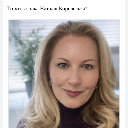
То хто ж така Наталія Корельська?