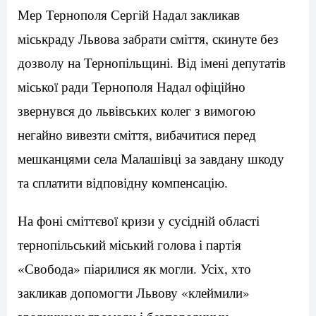
Мер Тернополя Сергій Надал закликав
міськраду Львова забрати сміття, скинуте без
дозволу на Тернопільщині. Від імені депутатів
міської ради Тернополя Надал офіційно
звернувся до львівських колег з вимогою
негайно вивезти сміття, вибачитися перед
мешканцями села Малашівці за завдану шкоду
та сплатити відповідну компенсацію.
На фоні сміттєвої кризи у сусідній області
тернопільський міський голова і партія
«Свобода» піарилися як могли. Усіх, хто
закликав допомогти Львову «клеймили»