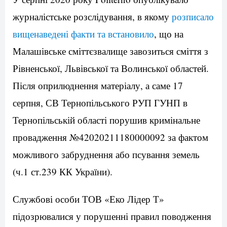
журналістське розслідування, в якому
розписало
вищенаведені факти та встановило
, що на
Малашівське сміттєзвалище завозиться сміття з
Рівненської, Львівської та Волинської областей.
Після оприлюднення матеріалу, а саме 17
серпня, СВ Тернопільського РУП ГУНП в
Тернопільській області порушив кримінальне
провадження №42020211180000092 за фактом
можливого забруднення або псування земель
(ч.1 ст.239 КК України).
Службові особи ТОВ «Еко Лідер Т»
підозрювалися у порушенні правил поводження