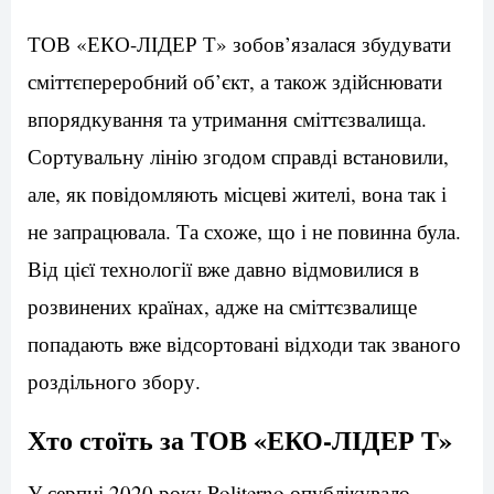
ТОВ «ЕКО-ЛІДЕР Т» зобов’язалася збудувати
сміттєпереробний об’єкт, а також здійснювати
впорядкування та утримання сміттєзвалища.
Сортувальну лінію згодом справді встановили,
але, як повідомляють місцеві жителі, вона так і
не запрацювала. Та схоже, що і не повинна була.
Від цієї технології вже давно відмовилися в
розвинених країнах, адже на сміттєзвалище
попадають вже відсортовані відходи так званого
роздільного збору.
Хто стоїть за ТОВ «ЕКО-ЛІДЕР Т»
У серпні 2020 року Politerno опублікувало