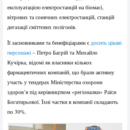
експлуатацією електростанцій на біомасі,
вітрових та сонячних електростанцій, станцій
дегазації сміттєвих полігонів.
Її засновниками та бенефіціарами є
досить цікаві
персонажі
– Петро Багрій та Михайло
Кучірка, відомі як власники кількох
фармацевтичних компаній, що брали активну
участь у тендерах Міністерства охорони
здоров’я під керівництвом «регіоналки» Раїси
Богатирьової. Їхні частки в компанії складають
по 30%.