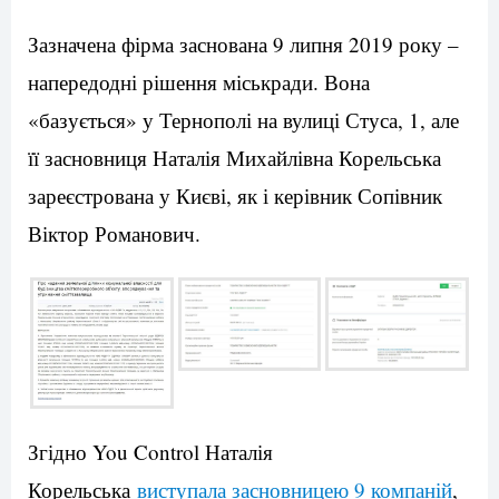
Зазначена фірма заснована 9 липня 2019 року –
напередодні рішення міськради. Вона
«базується» у Тернополі на вулиці Стуса, 1, але
її засновниця Наталія Михайлівна Корельська
зареєстрована у Києві, як і керівник Сопівник
Віктор Романович.
Згідно You Control Наталія
Корельська
виступала засновницею 9 компаній
,