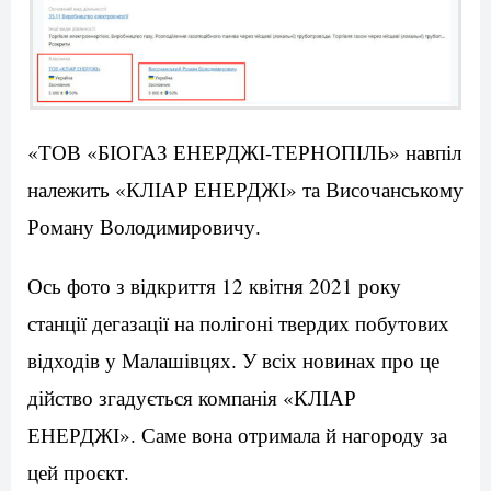
«ТОВ «БІОГАЗ ЕНЕРДЖІ-ТЕРНОПІЛЬ» навпіл
належить «КЛІАР ЕНЕРДЖІ» та Височанському
Роману Володимировичу.
Ось фото з відкриття 12 квітня 2021 року
станції дегазації на полігоні твердих побутових
відходів у Малашівцях. У всіх новинах про це
дійство згадується компанія «КЛІАР
ЕНЕРДЖІ». Саме вона отримала й нагороду за
цей проєкт.