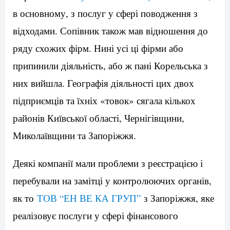
в основному, з послуг у сфері поводження з
відходами. Сопівник також мав відношення до
ряду схожих фірм. Нині усі ці фірми або
припинили діяльність, або ж пані Корельська з
них вийшла. Географія діяльності цих двох
підприємців та їхніх «товок» сягала кількох
районів Київської області, Чернігівщини,
Миколаївщини та Запоріжжя.
Деякі компанії мали проблеми з реєстрацією і
перебували на замітці у контролюючих органів,
як то
ТОВ “ЕН ВЕ КА ГРУП”
з Запоріжжя, яке
реалізовує послуги у сфері фінансового