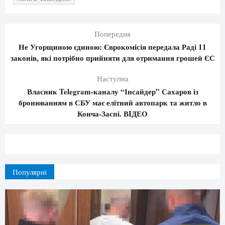
Попередня
Не Угорщиною єдиною: Єврокомісія передала Раді 11
законів, які потрібно прийняти для отримання грошей ЄС
Наступна
Власник Telegram-каналу “Інсайдер” Сахаров із
бронюванням в СБУ має елітний автопарк та житло в
Конча-Заспі. ВIДЕО
Популярні