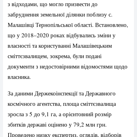
з відходами, що могло призвести до
забруднення земельної ділянки поблизу с.
Малашівці Тернопільської області. Встановлено,
що у 2018–2020 роках відбувались зміни у
власності та користуванні Малашівецьким
сміттєзвалищем, зокрема, були подані
документи з недостовірними відомостями щодо
власника.
За даними Держекоінспекції та Державного
космічного агентства, площа сміттєзвалища
зросла з 5 до 9,1 га, а орієнтовний розмір
збитків державі оцінено у 79,2 млн грн.
Проведено низку експертиз, оглядів, відборів