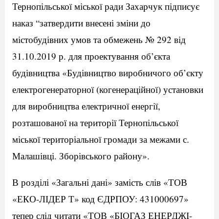
Тернопільської міської ради Захарчук підписує
наказ “затвердити внесені зміни до
містобудівних умов та обмежень № 292 від
31.10.2019 р. для проектування об’єкта
будівництва «Будівництво виробничого об’єкту
електрогенераторної (когенераційної) установки
для виробництва електричної енергії,
розташованої на території Тернопільської
міської територіальної громади за межами с.
Малашівці. Зборівського району».
В розділі «Загальні дані» замість слів «ТОВ
«ЕКО-ЛІДЕР Т» код ЄДРПОУ: 431000697»
тепер слід читати «ТОВ «БІОГАЗ ЕНЕРДЖІ-