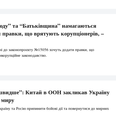
оду” та “Батьківщина” намагаються
 правки, що врятують корупціонерів, –
ні до законопроєкту №15056 хочуть додати правки, що
корупційне законодавство.
швидше”: Китай в ООН закликав Україну
о миру
країну та Росію припинити бойові дії та повернутися до мирних