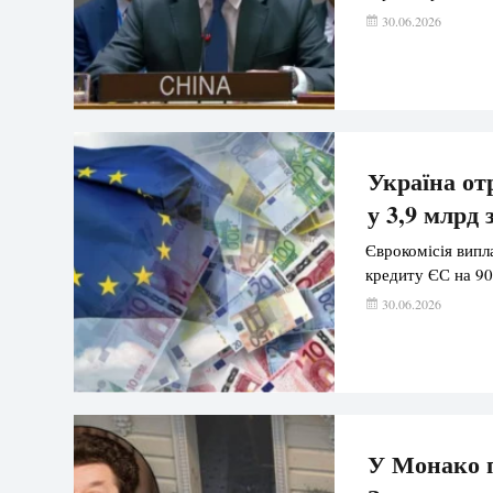
30.06.2026
Україна о
у 3,9 млрд 
Єврокомісія випл
кредиту ЄС на 90
30.06.2026
У Монако п