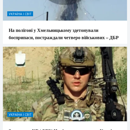
УКРАЇНА І СВІТ
На полігоні у Хмельницькому здетонували
боєприпаси, постраждали четверо військових – ДБР
УКРАЇНА І СВІТ