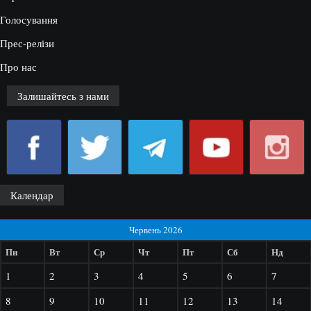
Голосування
Прес-релізи
Про нас
Залишайтесь з нами
Календар
Червень 2026
Пн
Вт
Ср
Чт
Пт
Сб
Нд
1
2
3
4
5
6
7
8
9
10
11
12
13
14