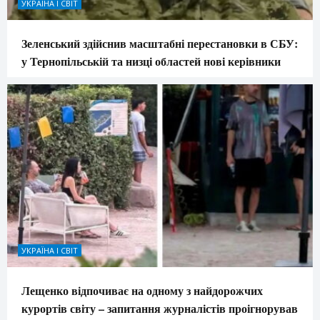
УКРАЇНА І СВІТ
Зеленський здійснив масштабні перестановки в СБУ:
у Тернопільській та низці областей нові керівники
УКРАЇНА І СВІТ
Лещенко відпочиває на одному з найдорожчих
курортів світу – запитання журналістів проігнорував