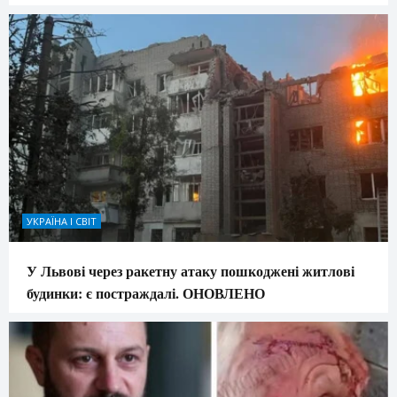
УКРАЇНА І СВІТ
У Львові через ракетну атаку пошкоджені житлові
будинки: є постраждалі. ОНОВЛЕНО