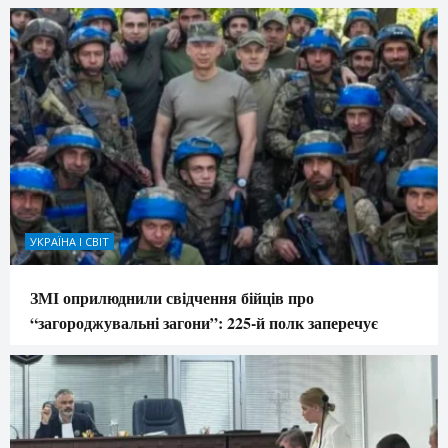
УКРАЇНА І СВІТ
ЗМІ оприлюднили свідчення бійців про
“загороджувальні загони”: 225-й полк заперечує