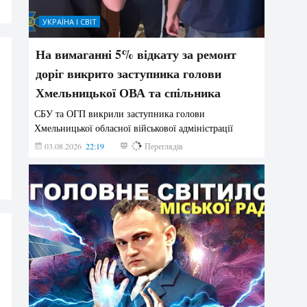
УКРАЇНА І СВІТ
На вимаганні 5% відкату за ремонт
доріг викрито заступника голови
Хмельницької ОВА та спільника
СБУ та ОГП викрили заступника голови
Хмельницької обласної військової адміністрації
03.08.2026
22:19
870
Переглядів