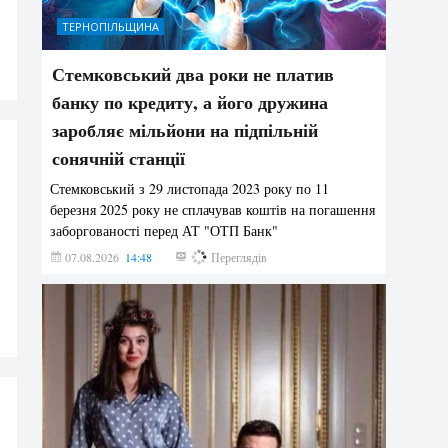
ТЕРНОПІЛЬЩИНА
Стемковський два роки не платив
банку по кредиту, а його дружина
заробляє мільйони на підпільній
сонячній станції
Стемковський з 29 листопада 2023 року по 11
березня 2025 року не сплачував коштів на погашення
заборгованості перед АТ "ОТП Банк"
07.08.2026
14:48
321
Переглядів