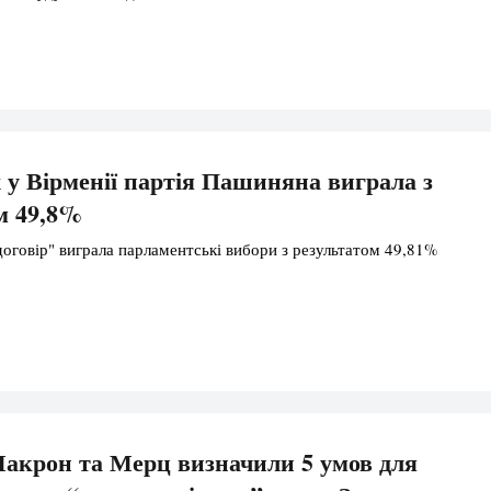
 у Вірменії партія Пашиняна виграла з
м 49,8%
оговір" виграла парламентські вибори з результатом 49,81%
акрон та Мерц визначили 5 умов для