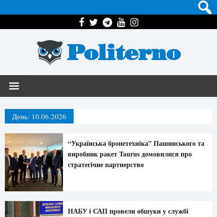
Politerno
День:
10.06.2026
“Українська бронетехніка” Пашинського та
виробник ракет Taurus домовилися про
стратегічне партнерство
НАБУ і САП провели обшуки у службі