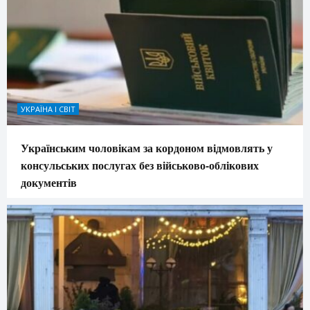
УКРАЇНА І СВІТ
Українським чоловікам за кордоном відмовлять у
консульських послугах без військово-облікових
документів