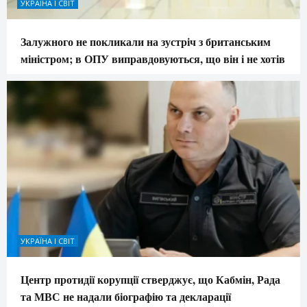
УКРАЇНА І СВІТ
Залужного не покликали на зустріч з британським
міністром; в ОПУ виправдовуються, що він і не хотів
УКРАЇНА І СВІТ
Центр протидії корупції стверджує, що Кабмін, Рада
та МВС не надали біографію та декларації