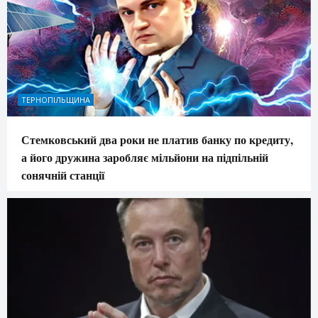
ТЕРНОПІЛЬЩИНА
Стемковський два роки не платив банку по кредиту,
а його дружина заробляє мільйони на підпільній
сонячній станції