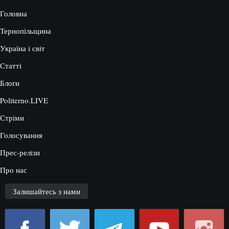
Головна
Тернопільщина
Україна і світ
Статті
Блоги
Politerno.LIVE
Стріми
Голосування
Прес-релізи
Про нас
Залишайтесь з нами