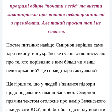
програмі обіцяв “почати з себе” та внести
законопроект про зняття недоторканності
з президента. Але такий проект так і не
з’явився.
Постає питання: навіщо Смирнов вирішив саме
зараз вкинути в українське суспільство дискусію
про те, хто порівняно з ким більш чи менш
недоторканний? Це справді зараз актуально?
Ще гірше те, що у людей з’явилися підозри
щодо подальших планів Банкової. Смирнов
прямим текстом оголосив про намір Зеленського
ліквідувати КСУ, щоб без його дозволу вносити