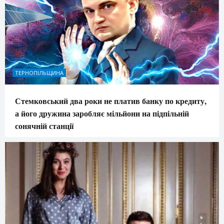
ТЕРНОПІЛЬЩИНА
Стемковський два роки не платив банку по кредиту,
а його дружина заробляє мільйони на підпільній
сонячній станції