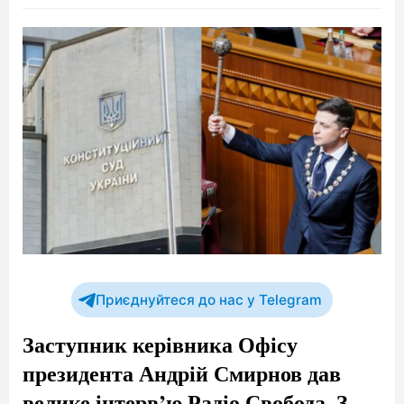
Приєднуйтеся до нас у Telegram
Заступник керівника Офісу
президента Андрій Смирнов дав
велике інтерв’ю Радіо Свобода. З