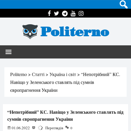
Politerno
Politerno
>
Статті
>
Україна і світ
>
“Непотрібний” КС.
Навіщо у Зеленського ставлять під сумнів
європрагнення України
“Непотрібний” КС. Навіщо у Зеленського ставлять під
сумнів європрагнення України
01.06.2022
1622
Переглядів
0