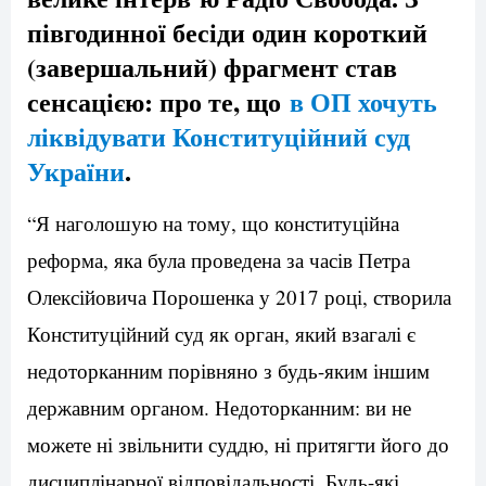
півгодинної бесіди один короткий
(завершальний) фрагмент став
сенсацією: про те, що
в ОП хочуть
ліквідувати Конституційний суд
України
.
“Я наголошую на тому, що конституційна
реформа, яка була проведена за часів Петра
Олексійовича Порошенка у 2017 році, створила
Конституційний суд як орган, який взагалі є
недоторканним порівняно з будь-яким іншим
державним органом. Недоторканним: ви не
можете ні звільнити суддю, ні притягти його до
дисциплінарної відповідальності. Будь-які