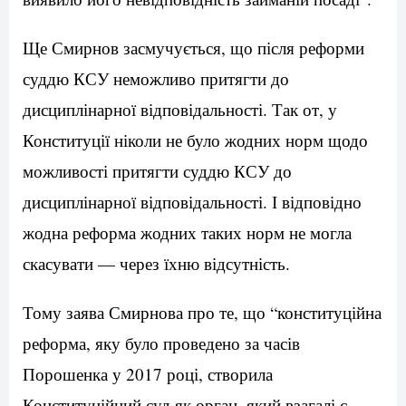
Ще Смирнов засмучується, що після реформи
суддю КСУ неможливо притягти до
дисциплінарної відповідальності. Так от, у
Конституції ніколи не було жодних норм щодо
можливості притягти суддю КСУ до
дисциплінарної відповідальності. І відповідно
жодна реформа жодних таких норм не могла
скасувати — через їхню відсутність.
Тому заява Смирнова про те, що “конституційна
реформа, яку було проведено за часів
Порошенка у 2017 році, створила
Конституційний суд як орган, який взагалі є