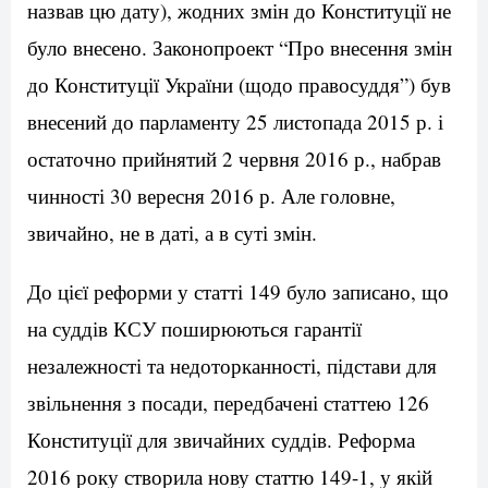
назвав цю дату), жодних змін до Конституції не
було внесено. Законопроект “Про внесення змін
до Конституції України (щодо правосуддя”) був
внесений до парламенту 25 листопада 2015 р. і
остаточно прийнятий 2 червня 2016 р., набрав
чинності 30 вересня 2016 р. Але головне,
звичайно, не в даті, а в суті змін.
До цієї реформи у статті 149 було записано, що
на суддів КСУ поширюються гарантії
незалежності та недоторканності, підстави для
звільнення з посади, передбачені статтею 126
Конституції для звичайних суддів. Реформа
2016 року створила нову статтю 149-1, у якій