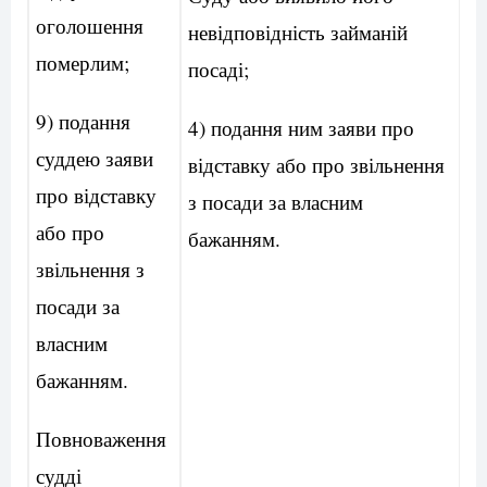
оголошення
невідповідність займаній
померлим;
посаді;
9) подання
4) подання ним заяви про
суддею заяви
відставку або про звільнення
про відставку
з посади за власним
або про
бажанням.
звільнення з
посади за
власним
бажанням.
Повноваження
судді