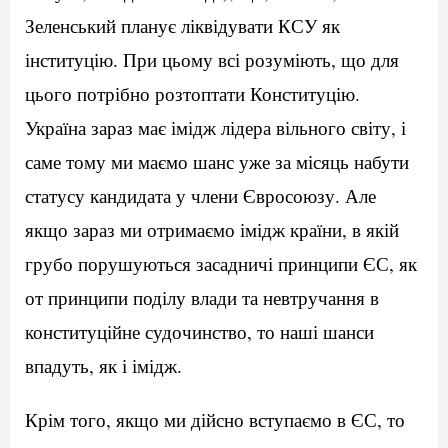
Зеленський планує ліквідувати КСУ як
інституцію. При цьому всі розуміють, що для
цього потрібно розтоптати Конституцію.
Україна зараз має імідж лідера вільного світу, і
саме тому ми маємо шанс уже за місяць набути
статусу кандидата у члени Євросоюзу. Але
якщо зараз ми отримаємо імідж країни, в якій
грубо порушуються засадничі принципи ЄС, як
от принципи поділу влади та невтручання в
конституційне судочинство, то наші шанси
впадуть, як і імідж.
Крім того, якщо ми дійсно вступаємо в ЄС, то