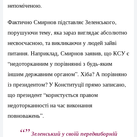
непоміченою.
Фактично Смирнов підставляє Зеленського,
порушуючи тему, яка зараз виглядає абсолютно
несвоєчасною, та викликаючи у людей зайві
питання. Наприклад, Смирнов заявив, що КСУ є
“недоторканним у порівнянні з будь-яким
іншим державним органом”. Хіба? А порівняно
із президентом? У Конституції прямо записано,
що президент “користується правом
недоторканності на час виконання
повноважень”.
“”
Зеленський у своїй передвиборній