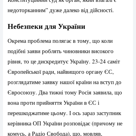
недоторканним” дуже далеко від дійсності.
Небезпеки для України
Окрема проблема полягає в тому, що коли
подібні заяви роблять чиновники високого
рівня, то це дискредитує Україну. 23-24 саміт
Європейської ради, найвищого органу ЄС,
розглядатиме заявку нашої країни на вступ до
Євросоюзу. Два тижні тому Росія заявила, що
вона проти прийняття України в ЄС і
перешкоджатиме цьому. І ось зараз заступник
керівника ОП України розповідає (причому не
комусь, а Радіо Свобода), що, мовляв,