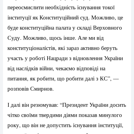
переосмислити необхідність існування токої
інституції як Конституційний суд. Можливо, це
буде конституційна палата у складі Верховного
Суду. Можливо, щось інше. Але ми від
конституціоналістів, які зараз активно беруть
участь у роботі Нацради з відновлення України
від наслідків війни, чекаємо відповіді на
питання, як робити, що робити далі з КС”, —
розповів Смирнов.
І далі він резюмував: “Президент України досить
чітко своїми твердими діями показав минулого
року, що він не допустить існування інституції,