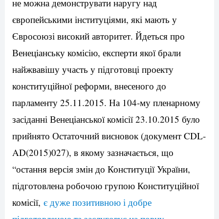
не можна демонструвати наругу над
європейськими інституціями, які мають у
Євросоюзі високий авторитет. Йдеться про
Венеціанську комісію, експерти якої брали
найжвавішу участь у підготовці проекту
конституційної реформи, внесеного до
парламенту 25.11.2015. На 104-му пленарному
засіданні Венеціанської комісії 23.10.2015 було
прийнято Остаточний висновок (документ CDL-
AD(2015)027), в якому зазначається, що
“остання версія змін до Конституції України,
підготовлена робочою групою Конституційної
комісії,
є дуже позитивною і добре
підготовленою та заслуговує на повну