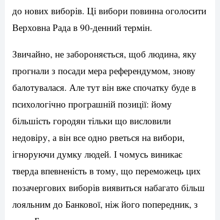
до нових виборів. Ці вибори повинна оголосити
Верховна Рада в 90-денний термін.
Звичайно, не забороняється, щоб людина, яку
прогнали з посади мера референдумом, знову
балотувалася. Але тут він вже спочатку буде в
психологічно програшній позиції: йому
більшість городян тільки що висловили
недовіру, а він все одно рветься на вибори,
ігноруючи думку людей. І чомусь виникає
тверда впевненість в тому, що переможець цих
позачергових виборів виявиться набагато більш
лояльним до Банкової, ніж його попередник, з