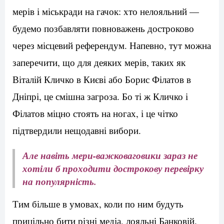
мерів і міськради на гачок: хто нелояльний —
будемо позбавляти повноважень достроково
через місцевий референдум. Напевно, тут можна
заперечити, що для деяких мерів, таких як
Віталій Кличко в Києві або Борис Філатов в
Дніпрі, це смішна загроза. Бо ті ж Кличко і
Філатов міцно стоять на ногах, і це чітко
підтвердили нещодавні вибори.
Але навіть мери-важковаговики зараз не
хотіли б проходити дострокову перевірку
на популярність.
Тим більше в умовах, коли по ним будуть
прицільно бити різні медіа, лояльні Банковій.