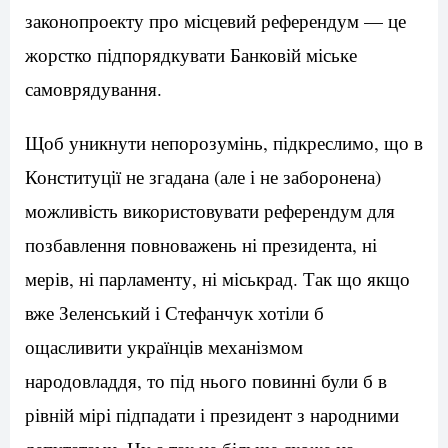
законопроекту про місцевий референдум — це
жорстко підпорядкувати Банковій міське
самоврядування.
Щоб уникнути непорозумінь, підкреслимо, що в
Конституції не згадана (але і не заборонена)
можливість використовувати референдум для
позбавлення повноважень ні президента, ні
мерів, ні парламенту, ні міськрад. Так що якщо
вже Зеленський і Стефанчук хотіли б
ощасливити українців механізмом
народовладдя, то під нього повинні були б в
рівній мірі підпадати і президент з народними