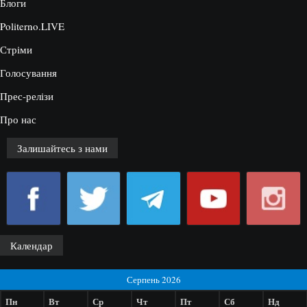
Блоги
Politerno.LIVE
Стріми
Голосування
Прес-релізи
Про нас
Залишайтесь з нами
Календар
Серпень 2026
Пн
Вт
Ср
Чт
Пт
Сб
Нд