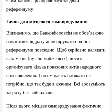
яким Банкова розправилася завдяки
референдуму.
Гачок для місцевого самоврядування
Відзначимо, що Банковій зовсім не обов’язково
намагатися відразу ж інспірувати подібні
референдуми повсюдно. Щоб серйозно налякати
всіх мерів (ну або майже всіх), досить
організувати кілька показових актів народного
волевиявлення. І потім навіть натякати не
потрібно, що так буде з кожним. Всі зрозуміють
загрозу без зайвих слів.
Після цього місцеве самоврядування фактично