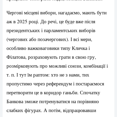
Чергові місцеві вибори, нагадаємо, мають бути
аж в 2025 році. До речі, це буде вже після
президентських і парламентських виборів
(чергових або позачергових). І всі мери,
особливо важковаговики типу Кличка і
Філатова, розраховують грати в свою гру,
розмірковують про можливі союзи, комбінації і
т. п. І тут їм раптом: хто не з нами, тих
пропустимо через референдум і постараємося
перетворити це в коридор ганьби. Спочатку
Банкова зможе потренуватися на порівняно
слабких фігурах. А потім, відпрацювавши