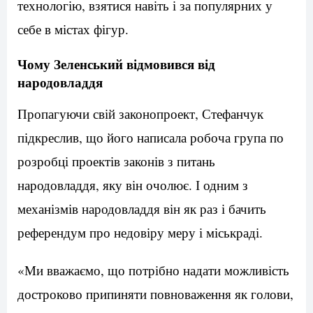
технологію, взятися навіть і за популярних у
себе в містах фігур.
Чому Зеленський відмовився від
народовладдя
Пропагуючи свій законопроект, Стефанчук
підкреслив, що його написала робоча група по
розробці проектів законів з питань
народовладдя, яку він очолює. І одним з
механізмів народовладдя він як раз і бачить
референдум про недовіру меру і міськраді.
«Ми вважаємо, що потрібно надати можливість
достроково припиняти повноваження як голови,