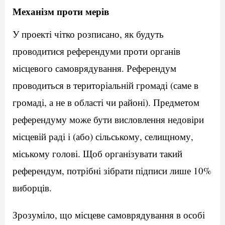
Механізм проти мерів
У проекті чітко розписано, як будуть
проводитися референдуми проти органів
місцевого самоврядування. Референдум
проводиться в територіальній громаді (саме в
громаді, а не в області чи районі). Предметом
референдуму може бути висловлення недовіри
місцевій раді і (або) сільському, селищному,
міському голові. Щоб організувати такий
референдум, потрібні зібрати підписи лише 10%
виборців.
Зрозуміло, що місцеве самоврядування в особі