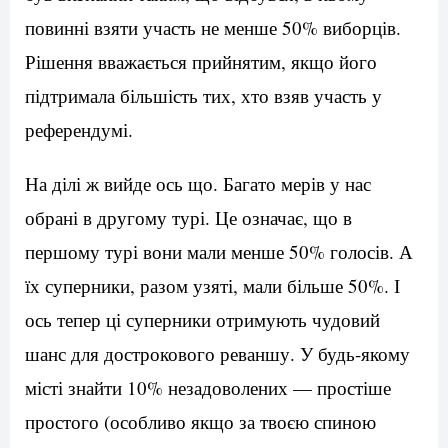
повинні взяти участь не менше 50% виборців.
Рішення вважається прийнятим, якщо його
підтримала більшість тих, хто взяв участь у
референдумі.
На ділі ж вийде ось що. Багато мерів у нас
обрані в другому турі. Це означає, що в
першому турі вони мали менше 50% голосів. А
їх суперники, разом узяті, мали більше 50%. І
ось тепер ці суперники отримують чудовий
шанс для дострокового реваншу. У будь-якому
місті знайти 10% незадоволених — простіше
простого (особливо якщо за твоєю спиною