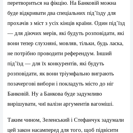
перетвориться на фікцію. На Банковій можна
буде відкривати два спеціальних під’їзду для
прохачів з міст з усіх кінців країни. Один під’їзд
— для діючих мерів, які будуть розповідати, які
вони тепер слухняні, мовляв, тільки, будь ласка,
не потрібно проводити референдум. Інший
під’їзд — для їх конкурентів, які будуть
розповідати, як вони тріумфально виграють
позачергові вибори і покладуть місто до ніг
Банковій. Ну а Банкова буде задумливо
вирішувати, чиї валізи аргументів вагоміші.
Таким чином, Зеленський і Стефанчук задумали
цей закон насамперед для того, щоб підвісити