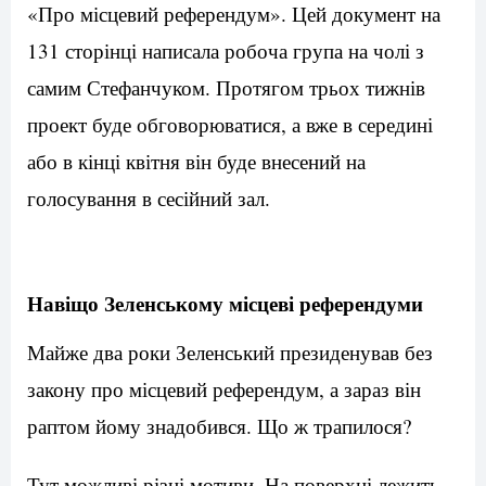
«Про місцевий референдум». Цей документ на
131 сторінці написала робоча група на чолі з
самим Стефанчуком. Протягом трьох тижнів
проект буде обговорюватися, а вже в середині
або в кінці квітня він буде внесений на
голосування в сесійний зал.
Навіщо Зеленському місцеві референдуми
Майже два роки Зеленський президенував без
закону про місцевий референдум, а зараз він
раптом йому знадобився. Що ж трапилося?
Тут можливі різні мотиви. На поверхні лежить