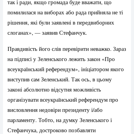
так і ради, якщо громада буде вважати, що
помилилася на виборах або рада прийняла не ті
рішення, які були заявлені в передвиборних
слоганах», — заявив Стефанчук.
Правдивість його слів перевірити неважко. Зараз
на підписі у Зеленського лежить закон «Про
всеукраїнський референдум», ініціатором якого
виступив сам Зеленський. Так ось, в цьому
законі абсолютно відсутня можливість
організувати всеукраїнський референдум про
висловлення недовіри президенту і/або
парламенту. Тобто, на думку Зеленського і
Стефанчука, достроково позбавляти