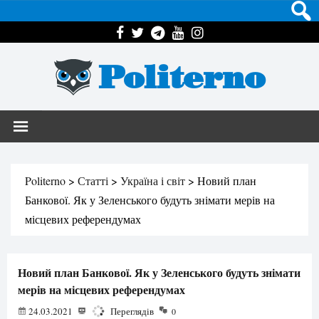
Politerno
Politerno
>
Статті
>
Україна і світ
>
Новий план
Банкової. Як у Зеленського будуть знімати мерів на
місцевих референдумах
Новий план Банкової. Як у Зеленського будуть знімати
мерів на місцевих референдумах
24.03.2021
2861
Переглядів
0