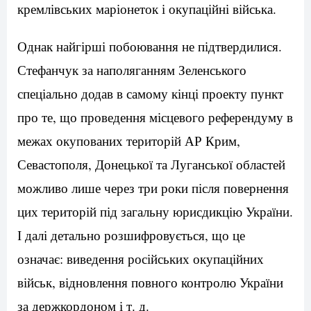
кремлівських маріонеток і окупаційні війська.
Однак найгірші побоювання не підтвердилися.
Стефанчук за наполяганням Зеленського
спеціально додав в самому кінці проекту пункт
про те, що проведення місцевого референдуму в
межах окупованих територій АР Крим,
Севастополя, Донецької та Луганської областей
можливо лише через три роки після повернення
цих територій під загальну юрисдикцію України.
І далі детально розшифровується, що це
означає: виведення російських окупаційних
військ, відновлення повного контролю України
за держкордоном і т. д.