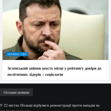
УКРАЇНА І СВІТ
Зеленський зайняв шосте місце у рейтингу довіри до
політичних лідерів – соціологія
Останні новини
У 22 містах Польщі відбулися демонстрації проти нападів на
українців