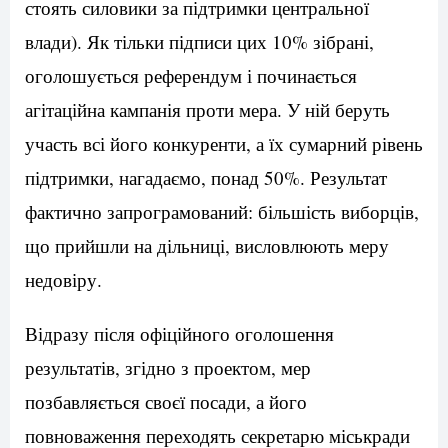
стоять силовики за підтримки центральної
влади). Як тільки підписи цих 10% зібрані,
оголошується референдум і починається
агітаційна кампанія проти мера. У ній беруть
участь всі його конкуренти, а їх сумарний рівень
підтримки, нагадаємо, понад 50%. Результат
фактично запрограмований: більшість виборців,
що прийшли на дільниці, висловлюють меру
недовіру.
Відразу після офіційного оголошення
результатів, згідно з проектом, мер
позбавляється своєї посади, а його
повноваження переходять секретарю міськради