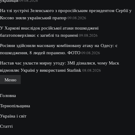
09.08.2026
На тлі зустрічі Зеленського з проросійським президентом Сербії у
Косово зняли український прапор
09.08.2026
У Харкові внаслідок російської атаки пошкоджені
багатоповерхівки: є загиблі та поранені
09.08.2026
Росіяни здійснили масовану комбіновану атаку на Одесу: є
пошкодження, 8 людей поранено. ФОТО
09.08.2026
Настав час укласти мирну угоду: ЗМІ дізналися, чому Маск
відмовляє Україні у використанні Starlink
08.08.2026
Меню
Головна
Тернопільщина
Україна і світ
Статті