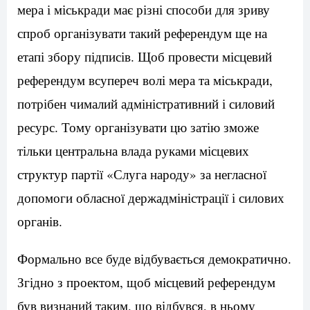
мера і міськради має різні способи для зриву
спроб організувати такий референдум ще на
етапі збору підписів. Щоб провести місцевий
референдум всупереч волі мера та міськради,
потрібен чималий адміністративний і силовий
ресурс. Тому організувати цю затію зможе
тільки центральна влада руками місцевих
структур партії «Слуга народу» за негласної
допомоги обласної держадміністрації і силових
органів.
Формально все буде відбувається демократично.
Згідно з проектом, щоб місцевий референдум
був визнаний таким, що відбувся, в ньому