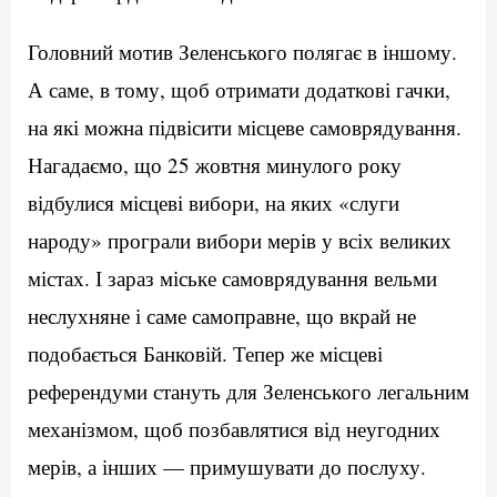
Головний мотив Зеленського полягає в іншому.
А саме, в тому, щоб отримати додаткові гачки,
на які можна підвісити місцеве самоврядування.
Нагадаємо, що 25 жовтня минулого року
відбулися місцеві вибори, на яких «слуги
народу» програли вибори мерів у всіх великих
містах. І зараз міське самоврядування вельми
неслухняне і саме самоправне, що вкрай не
подобається Банковій. Тепер же місцеві
референдуми стануть для Зеленського легальним
механізмом, щоб позбавлятися від неугодних
мерів, а інших — примушувати до послуху.