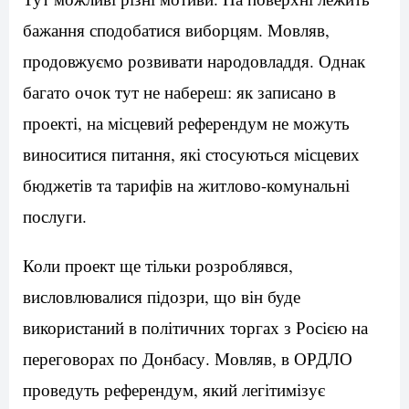
бажання сподобатися виборцям. Мовляв,
продовжуємо розвивати народовладдя. Однак
багато очок тут не набереш: як записано в
проекті, на місцевий референдум не можуть
виноситися питання, які стосуються місцевих
бюджетів та тарифів на житлово-комунальні
послуги.
Коли проект ще тільки розроблявся,
висловлювалися підозри, що він буде
використаний в політичних торгах з Росією на
переговорах по Донбасу. Мовляв, в ОРДЛО
проведуть референдум, який легітимізує