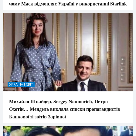
чому Маск відмовляє Україні у використанні Starlink
УКРАЇНА І СВІТ
Михайло Шнайдер, Sergey Naumovich, Петро
Охотін… Мендель виклала списки пропагандистів
Банкової зі звітів Зарівної