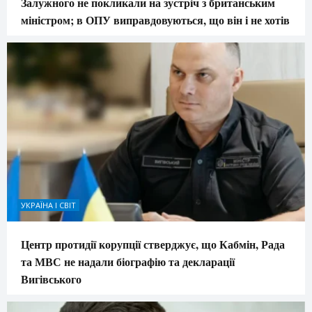
Залужного не покликали на зустріч з британським
міністром; в ОПУ виправдовуються, що він і не хотів
УКРАЇНА І СВІТ
Центр протидії корупції стверджує, що Кабмін, Рада
та МВС не надали біографію та декларації
Вигівського