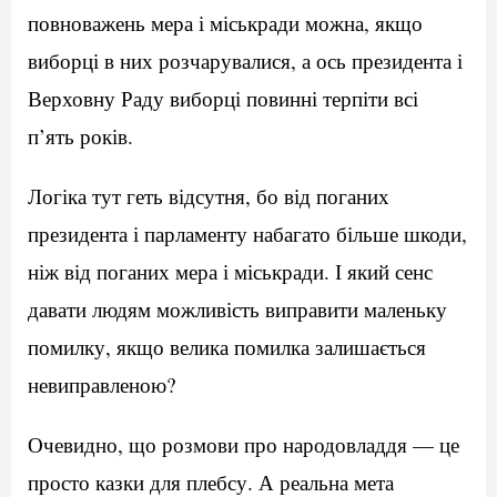
повноважень мера і міськради можна, якщо
виборці в них розчарувалися, а ось президента і
Верховну Раду виборці повинні терпіти всі
п’ять років.
Логіка тут геть відсутня, бо від поганих
президента і парламенту набагато більше шкоди,
ніж від поганих мера і міськради. І який сенс
давати людям можливість виправити маленьку
помилку, якщо велика помилка залишається
невиправленою?
Очевидно, що розмови про народовладдя — це
просто казки для плебсу. А реальна мета