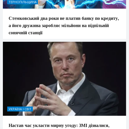
ТЕРНОПІЛЬЩИНА
Стемковський два роки не платив банку по кредиту,
а його дружина заробляє мільйони на підпільній
сонячній станції
УКРАЇНА І СВІТ
Настав час укласти мирну угоду: ЗМІ дізналися,