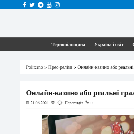
Тернопільщина
Україна і світ
Politerno
>
Прес-релізи
>
Онлайн-казино або реальні
Онлайн-казино або реальні гра
21.06.2021
1598
Переглядів
0