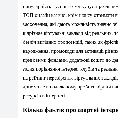
популярність і успішно конкурує з реальни
ТОП онлайн казино, крім шансу отримати в
заохочення, які дають можливість значно з
відрізняє віртуальні заклади від реальних,
безліч вигідних пропозицій, таких як фріспі
народження, промокоди для активації різних 
призовими фондами, додаткові кошти до деп
задля порівняння інтернет клубів та реальни
на рейтинг перевірених віртуальних закладів
допоможе в подальшому зробити вірний вибі
ресурсів в інтернеті.
Кілька фактів про азартні інтер