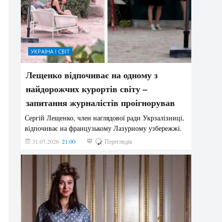
УКРАЇНА І СВІТ
Лещенко відпочиває на одному з
найдорожчих курортів світу –
запитання журналістів проігнорував
Сергій Лещенко, член наглядової ради Укрзалізниці,
відпочиває на французькому Лазурному узбережжі.
31.07.2026
21:00
215
Переглядів