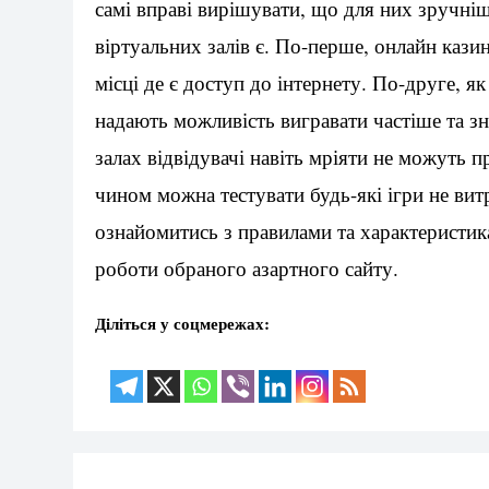
самі вправі вирішувати, що для них зручніш
віртуальних залів є. По-перше, онлайн казин
місці де є доступ до інтернету. По-друге, я
надають можливість вигравати частіше та зн
залах відвідувачі навіть мріяти не можуть п
чином можна тестувати будь-які ігри не ви
ознайомитись з правилами та характеристик
роботи обраного азартного сайту.
Діліться у соцмережах: