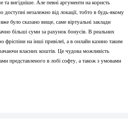
е та вигідніше. Але певні аргументи на користь
о доступні незалежно від локації, тобто в будь-якому
к вже було сказано вище, саме віртуальні заклади
ачно більші суми за рахунок бонусів. В реальних
ро фріспіни на інші привілеї, а в онлайн казино таким
трачаючи власних коштів. Це чудова можливість
ами представленого в лобі софту, а також з умовами