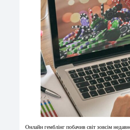
Онлайн гемблінг побачив світ зовсім недавн