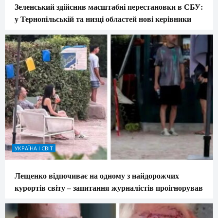
Зеленський здійснив масштабні перестановки в СБУ:
у Тернопільській та низці областей нові керівники
УКРАЇНА І СВІТ
Лещенко відпочиває на одному з найдорожчих
курортів світу – запитання журналістів проігнорував