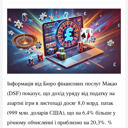
Інформація від Бюро фінансових послуг Макао
(DSF) показує, що дохід уряду від податку на
азартні ігри в листопаді досяг 8,0 млрд. патак
(999 млн. доларів США), що на 6,4% більше у
річному обчисленні і приблизно на 20,3%. %