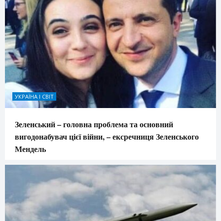
УКРАЇНА І СВІТ
Зеленський – головна проблема та основний
вигодонабувач цієї війни, – ексречниця Зеленського
Мендель