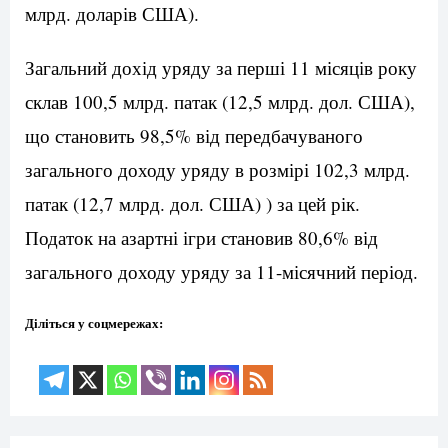
млрд. доларів США).
Загальний дохід уряду за перші 11 місяців року
склав 100,5 млрд. патак (12,5 млрд. дол. США),
що становить 98,5% від передбачуваного
загального доходу уряду в розмірі 102,3 млрд.
патак (12,7 млрд. дол. США) ) за цей рік.
Податок на азартні ігри становив 80,6% від
загального доходу уряду за 11-місячний період.
Діліться у соцмережах: