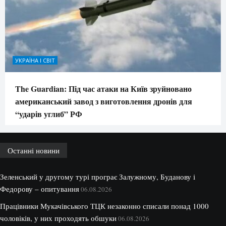
УКРАЇНА І СВІТ
The Guardian: Під час атаки на Київ зруйновано
американський завод з виготовлення дронів для
“ударів углиб” РФ
Останні новини
Зеленський у другому турі програє Залужному, Буданову і
Федорову – опитування
06.08.2026
Працівники Мукачівського ТЦК незаконно списали понад 1000
чоловіків, у них проходять обшуки
06.08.2026