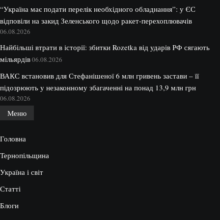
“Україна має подати перелік необхідного обладнання”: у ЄС
відповіли на закид Зеленського щодо ракет-перехоплювачів
06.08.2026
Найбільші втрати в історії: збитки Rozetka від ударів РФ сягають
мільярдів
06.08.2026
ВАКС встановив для Стефанішеної 6 млн гривень застави – її
підозрюють у незаконному збагаченні на понад 13,9 млн грн
06.08.2026
Меню
Головна
Тернопільщина
Україна і світ
Статті
Блоги