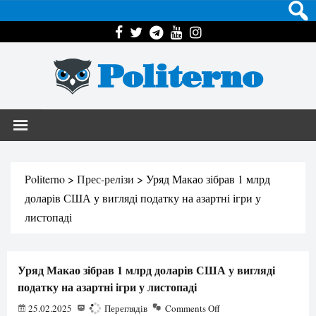
Politerno
Politerno
>
Прес-релізи
>
Уряд Макао зібрав 1 млрд
доларів США у вигляді податку на азартні ігри у
листопаді
Уряд Макао зібрав 1 млрд доларів США у вигляді
податку на азартні ігри у листопаді
25.02.2025
458
Переглядів
Comments Off