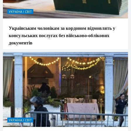
УКРАЇНА І СВІТ
Українським чоловікам за кордоном відмовлять у
консульських послугах без військово-облікових
документів
УКРАЇНА І СВІТ