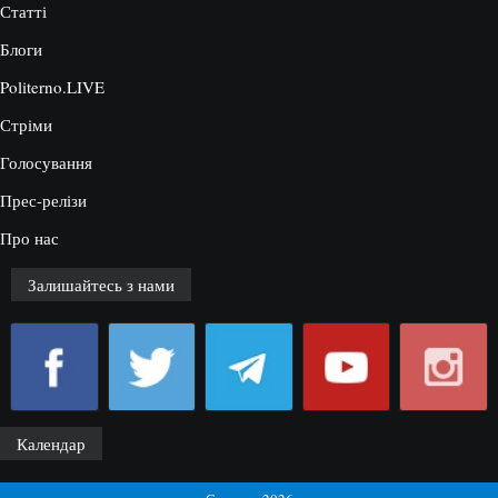
Статті
Блоги
Politerno.LIVE
Стріми
Голосування
Прес-релізи
Про нас
Залишайтесь з нами
Календар