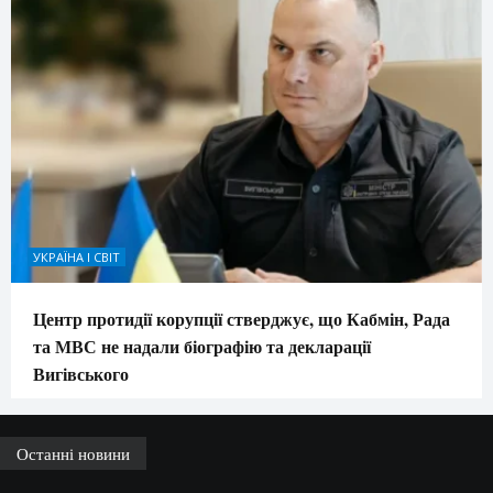
УКРАЇНА І СВІТ
Центр протидії корупції стверджує, що Кабмін, Рада
та МВС не надали біографію та декларації
Вигівського
Останні новини