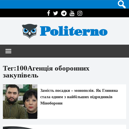
Politerno
Тег:100Агенція оборонних
закупівель
Замість посадки – монополія. Як Глиняна
стала одним з найбільших підрядників
Міноборони