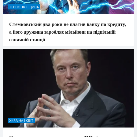
ТЕРНОПІЛЬЩИНА
Стемковський два роки не платив банку по кредиту,
а його дружина заробляє мільйони на підпільній
сонячній станції
УКРАЇНА І СВІТ