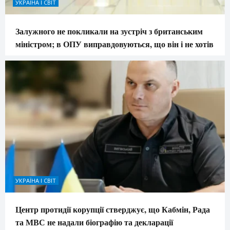
УКРАЇНА І СВІТ
Залужного не покликали на зустріч з британським
міністром; в ОПУ виправдовуються, що він і не хотів
УКРАЇНА І СВІТ
Центр протидії корупції стверджує, що Кабмін, Рада
та МВС не надали біографію та декларації