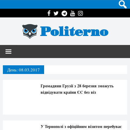
Politerno
День:
08.03.2017
Громадяни Грузії з 28 березня зможуть
відвідувати країни ЄC без віз
У Тернополі з офіційним візитом перебуває