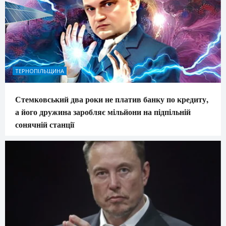
ТЕРНОПІЛЬЩИНА
Стемковський два роки не платив банку по кредиту,
а його дружина заробляє мільйони на підпільній
сонячній станції