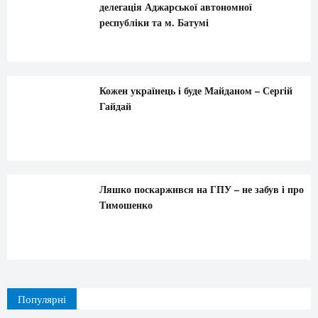
делегація Аджарської автономної
республіки та м. Батумі
Кожен українець і буде Майданом – Сергій
Гайдай
Ляшко поскаржився на ГПУ – не забув і про
Тимошенко
Популярні