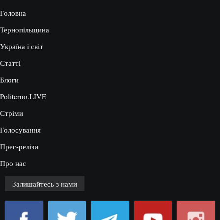
Головна
Тернопільщина
Україна і світ
Статті
Блоги
Politerno.LIVE
Стріми
Голосування
Прес-релізи
Про нас
Залишайтесь з нами