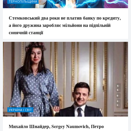
ТЕРНОПІЛЬЩИНА
Стемковський два роки не платив банку по кредиту,
а його дружина заробляє мільйони на підпільній
сонячній станції
УКРАЇНА І СВІТ
Михайло Шнайдер, Sergey Naumovich, Петро