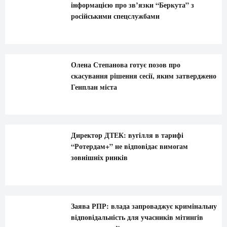
інформацією про зв’язки “Беркута” з
російськими спецслужбами
Олена Степанова готує позов про
скасування рішення сесії, яким затверджено
Генплан міста
Директор ДТЕК: вугілля в тарифі
“Ротердам+” не відповідає вимогам
зовнішніх ринків
Заява РПР: влада запроваджує кримінальну
відповідальність для учасників мітингів