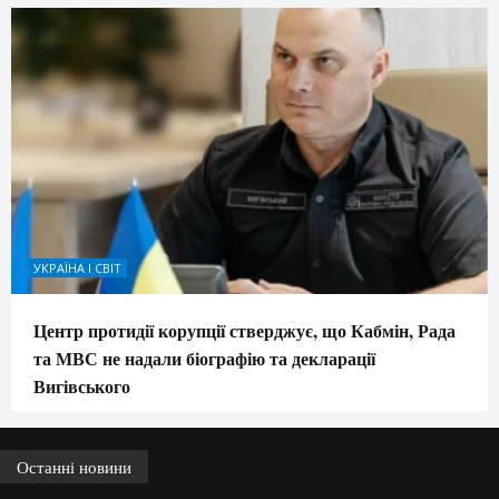
УКРАЇНА І СВІТ
Центр протидії корупції стверджує, що Кабмін, Рада
та МВС не надали біографію та декларації
Вигівського
Останні новини