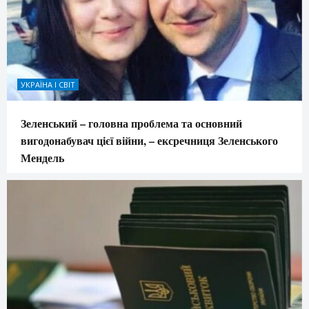
УКРАЇНА І СВІТ
Зеленський – головна проблема та основний
вигодонабувач цієї війни, – ексречниця Зеленського
Мендель