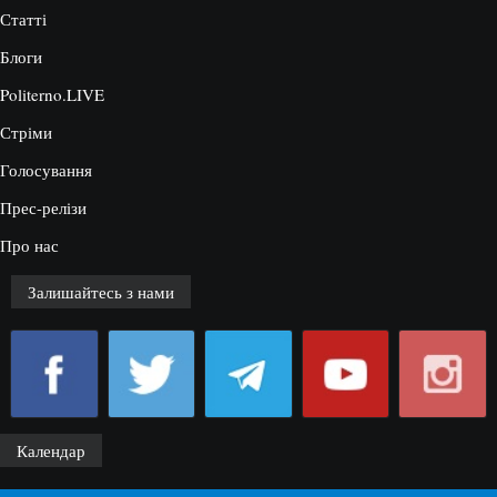
Статті
Блоги
Politerno.LIVE
Стріми
Голосування
Прес-релізи
Про нас
Залишайтесь з нами
Календар