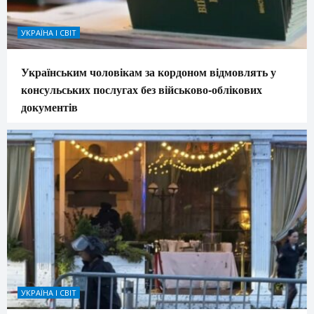
УКРАЇНА І СВІТ
Українським чоловікам за кордоном відмовлять у
консульських послугах без військово-облікових
документів
УКРАЇНА І СВІТ