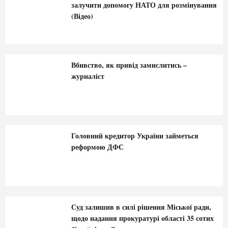
залучити допомогу НАТО для розмінування
(Відео)
Вбивство, як привід замислитись –
журналіст
Головний кредитор України займеться
реформою ДФС
Суд залишив в силі рішення Міської ради,
щодо надання прокуратурі області 35 сотих