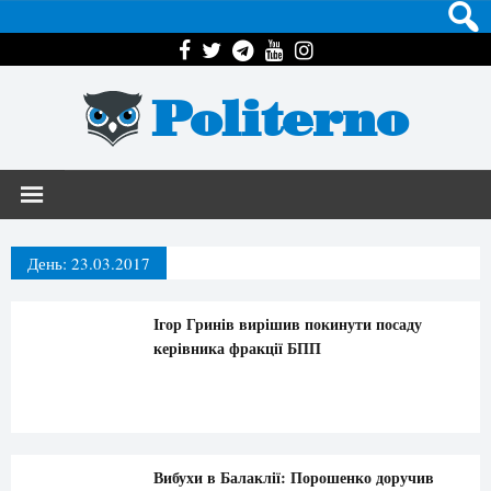
Politerno
День:
23.03.2017
Ігор Гринів вирішив покинути посаду
керівника фракції БПП
Вибухи в Балаклії: Порошенко доручив