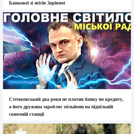
Банкової зі звітів Зарівної
ТЕРНОПІЛЬЩИНА
Стемковський два роки не платив банку по кредиту,
а його дружина заробляє мільйони на підпільній
сонячній станції