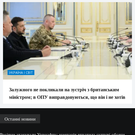
УКРАЇНА І СВІТ
Залужного не покликали на зустріч з британським
міністром; в ОПУ виправдовуються, що він і не хотів
Останні новини
Росіяни атакували Укрнафту: компанія втратила суттєві обсяги