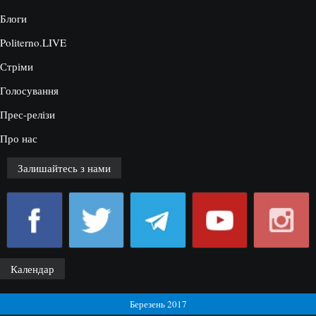
Блоги
Politerno.LIVE
Стріми
Голосування
Прес-релізи
Про нас
Залишайтесь з нами
Календар
Березень 2017