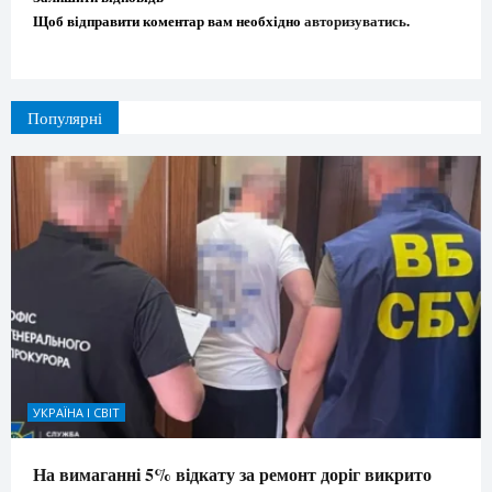
Щоб відправити коментар вам необхідно
авторизуватись
.
Популярні
УКРАЇНА І СВІТ
На вимаганні 5% відкату за ремонт доріг викрито