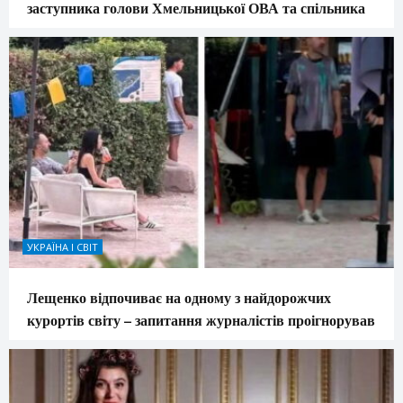
заступника голови Хмельницької ОВА та спільника
УКРАЇНА І СВІТ
Лещенко відпочиває на одному з найдорожчих
курортів світу – запитання журналістів проігнорував