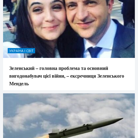
УКРАЇНА І СВІТ
Зеленський – головна проблема та основний
вигодонабувач цієї війни, – ексречниця Зеленського
Мендель