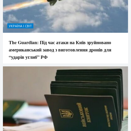
УКРАЇНА І СВІТ
The Guardian: Під час атаки на Київ зруйновано
американський завод з виготовлення дронів для
“ударів углиб” РФ