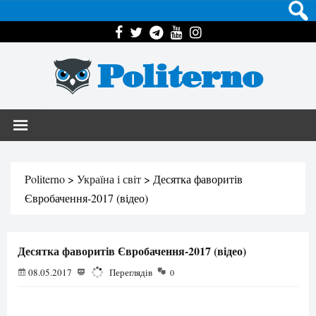
Politerno
Politerno
>
Україна і світ
>
Десятка фаворитів
Євробачення-2017 (відео)
Десятка фаворитів Євробачення-2017 (відео)
08.05.2017
2033
Переглядів
0