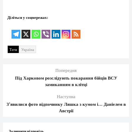
Діліться у соцмережах:
Теги
Україна
Попередня
Під Харковом розслідують покарання бійців ВСУ
замиканням в клітці
Наступна
З’явилися фото відпочинку Ляшка з кумом і… Даніелем в
Австрії
Залишити відповідь