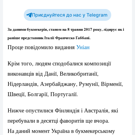
Приєднуйтеся до нас у Telegram
За даними букмекерів, станом на 8 травня 2017 року, лідирує як і
раніше представник Італії Франческо Габбані.
Проце повідомило видання
Уніан
Крім того, людям сподобалися композиції
виконавців від Данії, Великобританії,
Нідерландів, Азербайджану, Румунії, Вірменії,
Швеції, Болгарії, Португалії.
Нижче опустилися Фінляндія і Австралія, які
перебували в десятці фаворитів ще вчора.
На даний момент Україна в букмекерському