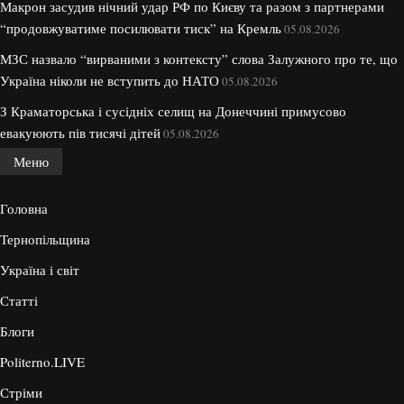
Макрон засудив нічний удар РФ по Києву та разом з партнерами
“продовжуватиме посилювати тиск” на Кремль
05.08.2026
МЗС назвало “вирваними з контексту” слова Залужного про те, що
Україна ніколи не вступить до НАТО
05.08.2026
З Краматорська і сусідніх селищ на Донеччині примусово
евакуюють пів тисячі дітей
05.08.2026
Меню
Головна
Тернопільщина
Україна і світ
Статті
Блоги
Politerno.LIVE
Стріми