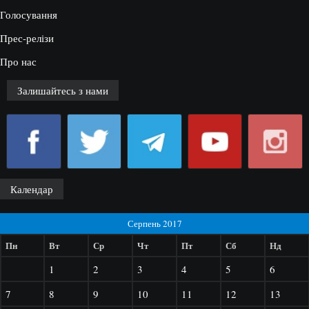
Голосування
Прес-релізи
Про нас
Залишайтесь з нами
Календар
Серпень 2017
Пн
Вт
Ср
Чт
Пт
Сб
Нд
1
2
3
4
5
6
7
8
9
10
11
12
13