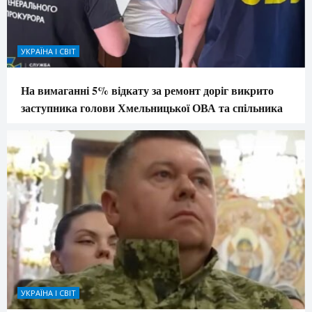
УКРАЇНА І СВІТ
На вимаганні 5% відкату за ремонт доріг викрито
заступника голови Хмельницької ОВА та спільника
УКРАЇНА І СВІТ