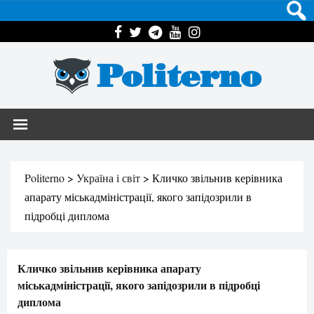
Politerno
Politerno
>
Україна і світ
>
Кличко звільнив керівника
апарату міськадміністрації, якого запідозрили в
підробці диплома
Кличко звільнив керівника апарату
міськадміністрації, якого запідозрили в підробці
диплома