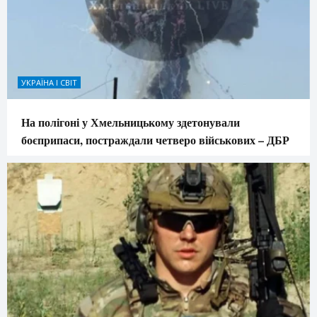
УКРАЇНА І СВІТ
На полігоні у Хмельницькому здетонували
боєприпаси, постраждали четверо військових – ДБР