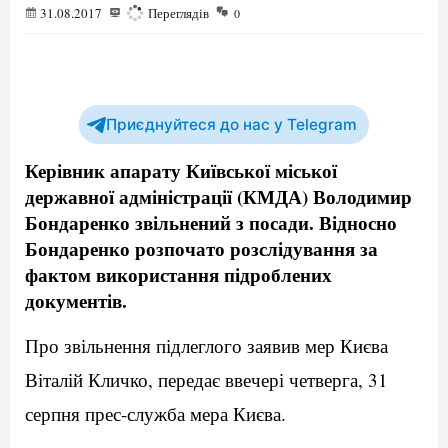
31.08.2017
917
Переглядів
0
Приєднуйтеся до нас у Telegram
Керівник апарату Київської міської
державної адміністрації (КМДА) Володимир
Бондаренко звільнений з посади. Відносно
Бондаренко розпочато розслідування за
фактом використання підроблених
документів.
Про звільнення підлеглого заявив мер Києва
Віталій Кличко, передає ввечері четверга, 31
серпня прес-служба мера Києва.