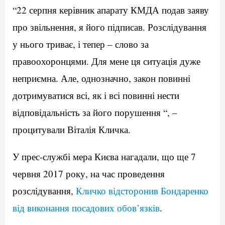
“22 серпня керівник апарату КМДА подав заяву
про звільнення, я його підписав. Розслідування
у нього триває, і тепер – слово за
правоохоронцями. Для мене ця ситуація дуже
неприємна. Але, однозначно, закон повинні
дотримуватися всі, як і всі повинні нести
відповідальність за його порушення “, –
процитували Віталія Кличка.
У прес-службі мера Києва нагадали, що ще 7
червня 2017 року, на час проведення
розслідування,
Кличко відсторонив Бондаренко
від виконання посадових обов’язків
.