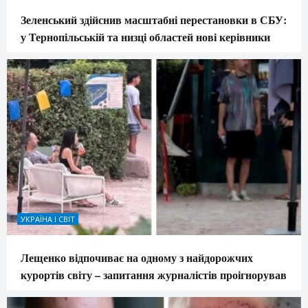
Зеленський здійснив масштабні перестановки в СБУ:
у Тернопільській та низці областей нові керівники
УКРАЇНА І СВІТ
Лещенко відпочиває на одному з найдорожчих
курортів світу – запитання журналістів проігнорував