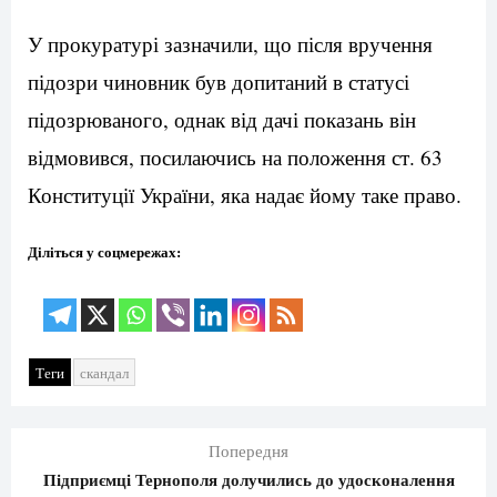
У прокуратурі зазначили, що після вручення
підозри чиновник був допитаний в статусі
підозрюваного, однак від дачі показань він
відмовився, посилаючись на положення ст. 63
Конституції України, яка надає йому таке право.
Діліться у соцмережах:
Теги
скандал
Попередня
Підприємці Тернополя долучились до удосконалення