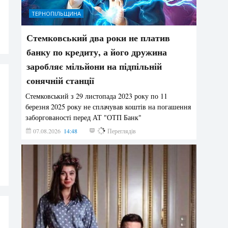
ТЕРНОПІЛЬЩИНА
Стемковський два роки не платив
банку по кредиту, а його дружина
заробляє мільйони на підпільній
сонячній станції
Стемковський з 29 листопада 2023 року по 11
березня 2025 року не сплачував коштів на погашення
заборгованості перед АТ "ОТП Банк"
07.08.2026
14:48
374
Переглядів