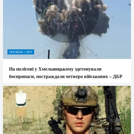
УКРАЇНА І СВІТ
На полігоні у Хмельницькому здетонували
боєприпаси, постраждали четверо військових – ДБР