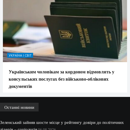
УКРАЇНА І СВІТ
Українським чоловікам за кордоном відмовлять у
консульських послугах без військово-облікових
документів
Останні новини
Зеленський зайняв шосте місце у рейтингу довіри до політичних
лідерів – соціологія
06.08.2026