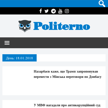
Politerno
День:
18.01.2018
Назарбаєв каже, що Трамп запропонував
перенести з Мінська переговори по Донбасу
У МВФ нагадали про антикорупційний суд