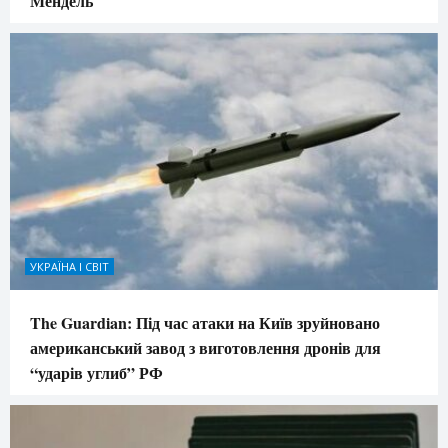
Мендель
УКРАЇНА І СВІТ
The Guardian: Під час атаки на Київ зруйновано
американський завод з виготовлення дронів для
“ударів углиб” РФ