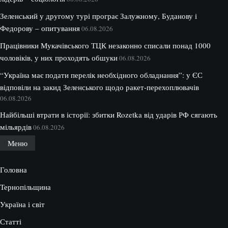
Зеленський у другому турі програє Залужному, Буданову і
Федорову – опитування
06.08.2026
Працівники Мукачівського ТЦК незаконно списали понад 1000
чоловіків, у них проходять обшуки
06.08.2026
“Україна має подати перелік необхідного обладнання”: у ЄС
відповіли на закид Зеленського щодо ракет-перехоплювачів
06.08.2026
Найбільші втрати в історії: збитки Rozetka від ударів РФ сягають
мільярдів
06.08.2026
Меню
Головна
Тернопільщина
Україна і світ
Статті