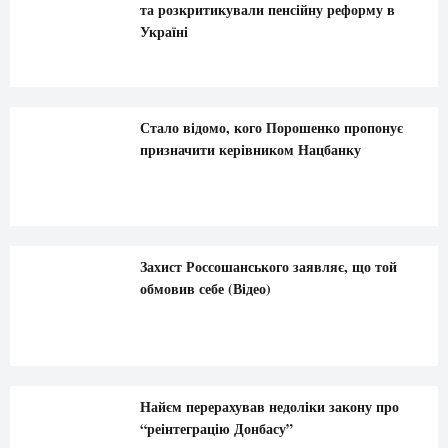
та розкритикували пенсійну реформу в
Україні
Стало відомо, кого Порошенко пропонує
призначити керівником Нацбанку
Захист Россошанського заявляє, що той
обмовив себе (Відео)
Найєм перерахував недоліки закону про
“реінтеграцію Донбасу”