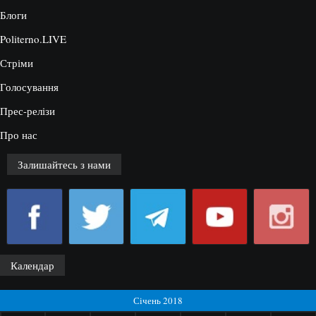
Блоги
Politerno.LIVE
Стріми
Голосування
Прес-релізи
Про нас
Залишайтесь з нами
Календар
Січень 2018