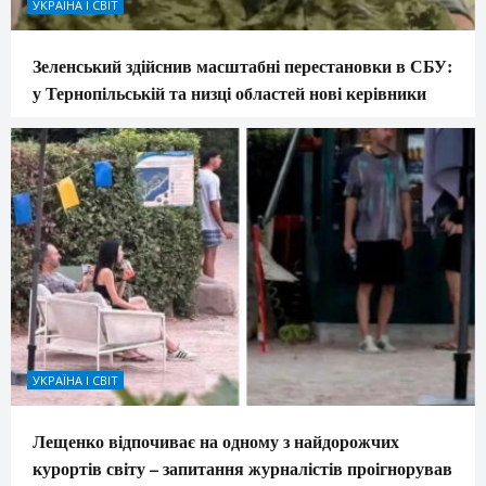
УКРАЇНА І СВІТ
Зеленський здійснив масштабні перестановки в СБУ:
у Тернопільській та низці областей нові керівники
УКРАЇНА І СВІТ
Лещенко відпочиває на одному з найдорожчих
курортів світу – запитання журналістів проігнорував