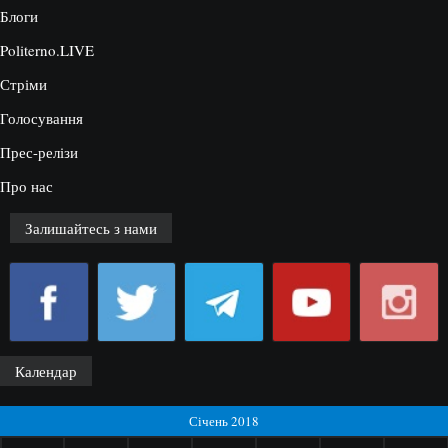
Блоги
Politerno.LIVE
Стріми
Голосування
Прес-релізи
Про нас
Залишайтесь з нами
Календар
Січень 2018