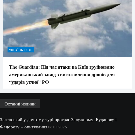
УКРАЇНА І СВІТ
The Guardian: Під час атаки на Київ зруйновано
американський завод з виготовлення дронів для
“ударів углиб” РФ
Останні новини
Зеленський у другому турі програє Залужному, Буданову і
Федорову – опитування
06.08.2026