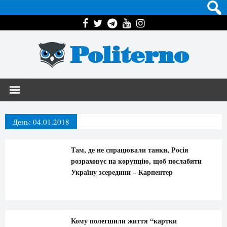
Politerno
День:
04.01.2018
Там, де не спрацювали танки, Росія
розраховує на корупцію, щоб послабити
Україну зсередини – Карпентер
Кому полегшили життя “картки