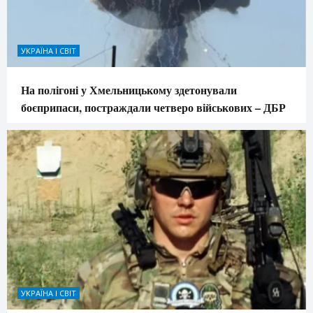
УКРАЇНА І СВІТ
На полігоні у Хмельницькому здетонували
боєприпаси, постраждали четверо військових – ДБР
УКРАЇНА І СВІТ