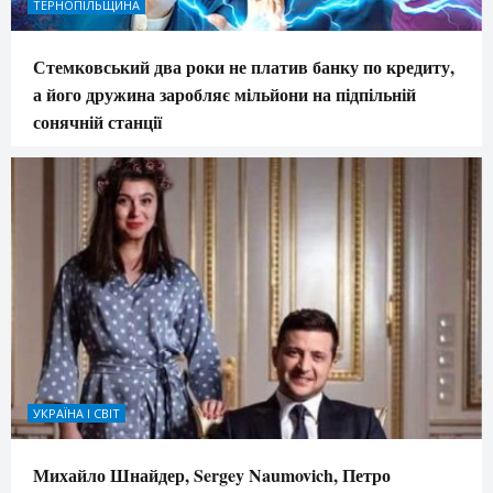
ТЕРНОПІЛЬЩИНА
Стемковський два роки не платив банку по кредиту,
а його дружина заробляє мільйони на підпільній
сонячній станції
УКРАЇНА І СВІТ
Михайло Шнайдер, Sergey Naumovich, Петро