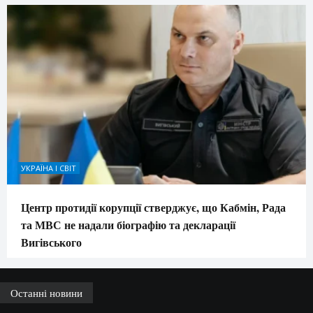
УКРАЇНА І СВІТ
Центр протидії корупції стверджує, що Кабмін, Рада
та МВС не надали біографію та декларації
Вигівського
Останні новини