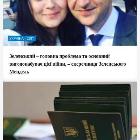
УКРАЇНА І СВІТ
Зеленський – головна проблема та основний
вигодонабувач цієї війни, – ексречниця Зеленського
Мендель