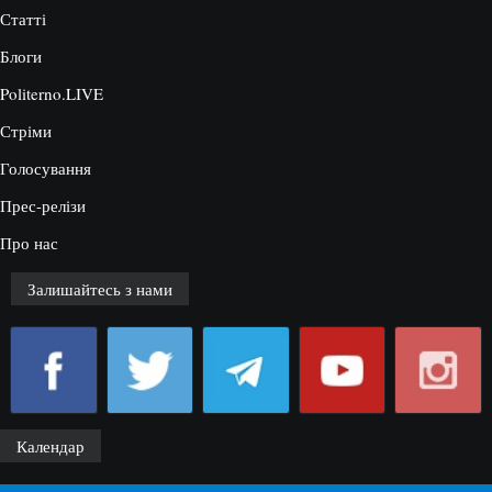
Статті
Блоги
Politerno.LIVE
Стріми
Голосування
Прес-релізи
Про нас
Залишайтесь з нами
Календар