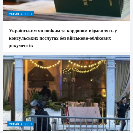
УКРАЇНА І СВІТ
Українським чоловікам за кордоном відмовлять у
консульських послугах без військово-облікових
документів
УКРАЇНА І СВІТ