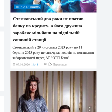
ТЕРНОПІЛЬЩИНА
Стемковський два роки не платив
банку по кредиту, а його дружина
заробляє мільйони на підпільній
сонячній станції
Стемковський з 29 листопада 2023 року по 11
березня 2025 року не сплачував коштів на погашення
заборгованості перед АТ "ОТП Банк"
07.08.2026
14:48
345
Переглядів