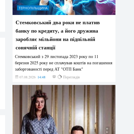
ТЕРНОПІЛЬЩИНА
Стемковський два роки не платив
банку по кредиту, а його дружина
заробляє мільйони на підпільній
сонячній станції
Стемковський з 29 листопада 2023 року по 11
березня 2025 року не сплачував коштів на погашення
заборгованості перед АТ "ОТП Банк"
07.08.2026
14:48
273
Переглядів