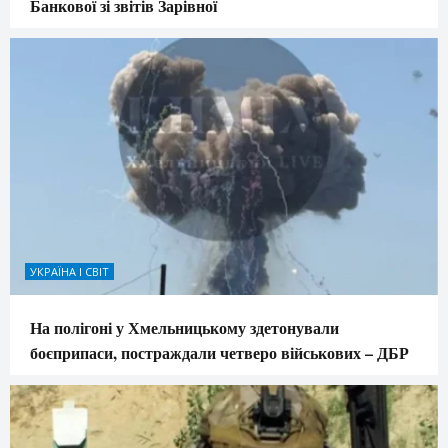
Банкової зі звітів Зарівної
УКРАЇНА І СВІТ
На полігоні у Хмельницькому здетонували
боєприпаси, постраждали четверо військових – ДБР