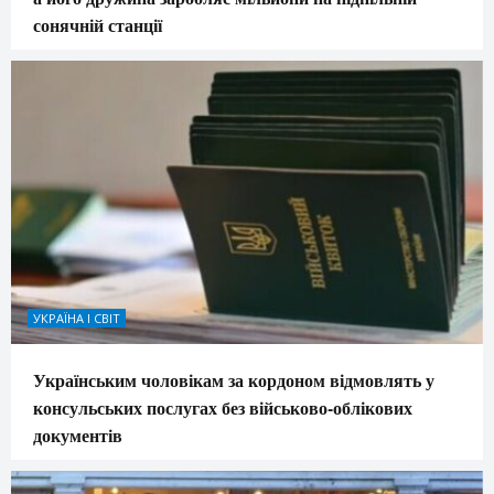
сонячній станції
УКРАЇНА І СВІТ
Українським чоловікам за кордоном відмовлять у
консульських послугах без військово-облікових
документів