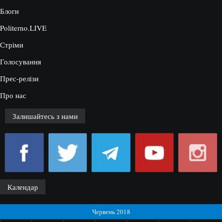
Блоги
Politerno.LIVE
Стріми
Голосування
Прес-релізи
Про нас
Залишайтесь з нами
Календар
Червень 2018