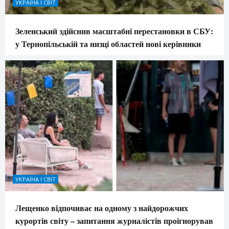
УКРАЇНА І СВІТ
Зеленський здійснив масштабні перестановки в СБУ:
у Тернопільській та низці областей нові керівники
УКРАЇНА І СВІТ
Лещенко відпочиває на одному з найдорожчих
курортів світу – запитання журналістів проігнорував