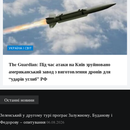
УКРАЇНА І СВІТ
The Guardian: Під час атаки на Київ зруйновано
американський завод з виготовлення дронів для
“ударів углиб” РФ
Останні новини
Зеленський у другому турі програє Залужному, Буданову і
Федорову – опитування
06.08.2026