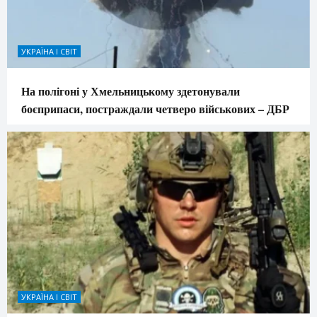
УКРАЇНА І СВІТ
На полігоні у Хмельницькому здетонували
боєприпаси, постраждали четверо військових – ДБР
УКРАЇНА І СВІТ