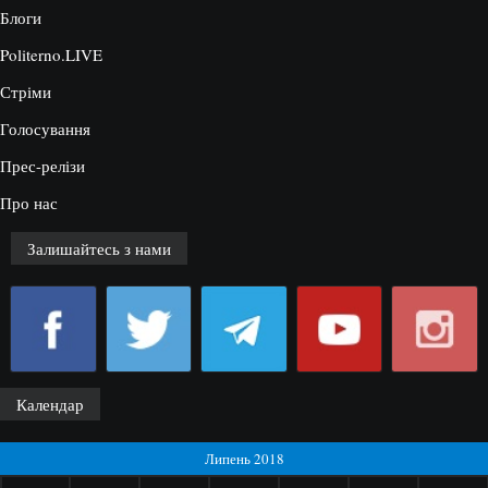
Блоги
Politerno.LIVE
Стріми
Голосування
Прес-релізи
Про нас
Залишайтесь з нами
Календар
Липень 2018