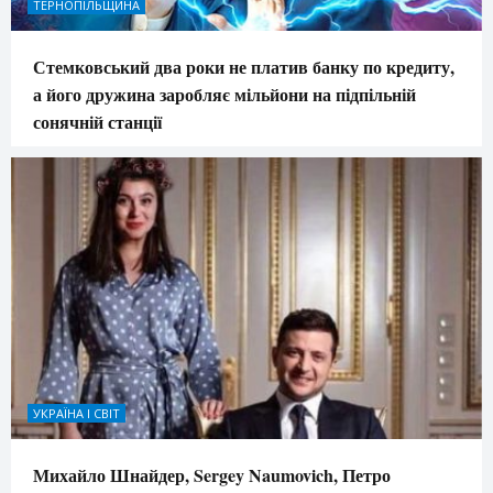
ТЕРНОПІЛЬЩИНА
Стемковський два роки не платив банку по кредиту,
а його дружина заробляє мільйони на підпільній
сонячній станції
УКРАЇНА І СВІТ
Михайло Шнайдер, Sergey Naumovich, Петро