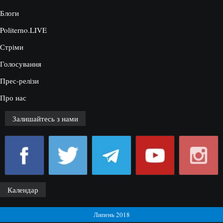
Блоги
Politerno.LIVE
Стріми
Голосування
Прес-релізи
Про нас
Залишайтесь з нами
Календар
Липень 2018