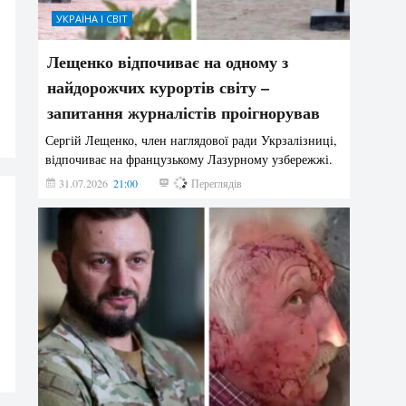
УКРАЇНА І СВІТ
Лещенко відпочиває на одному з
найдорожчих курортів світу –
запитання журналістів проігнорував
Сергій Лещенко, член наглядової ради Укрзалізниці,
відпочиває на французькому Лазурному узбережжі.
31.07.2026
21:00
202
Переглядів