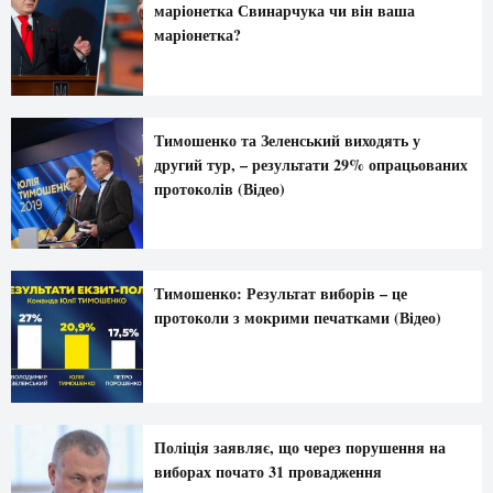
маріонетка Свинарчука чи він ваша
маріонетка?
Тимошенко та Зеленський виходять у
другий тур, – результати 29% опрацьованих
протоколів (Відео)
Тимошенко: Результат виборів – це
протоколи з мокрими печатками (Відео)
Поліція заявляє, що через порушення на
виборах почато 31 провадження