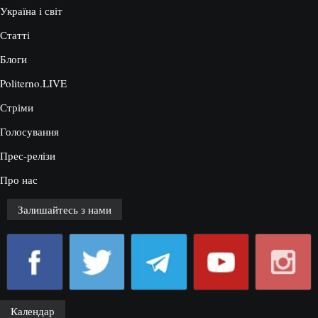
Україна і світ
Статті
Блоги
Politerno.LIVE
Стріми
Голосування
Прес-релізи
Про нас
Залишайтесь з нами
Календар