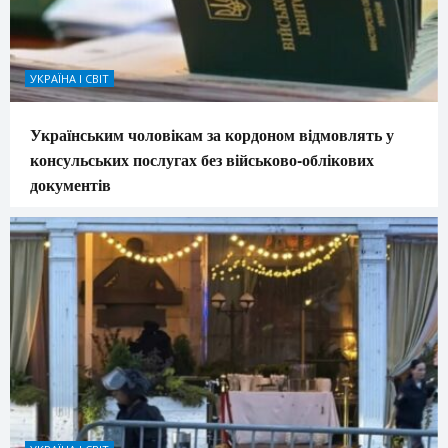
УКРАЇНА І СВІТ
Українським чоловікам за кордоном відмовлять у
консульських послугах без військово-облікових
документів