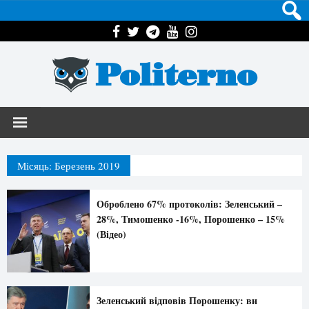
Politerno
Місяць:
Березень 2019
Оброблено 67% протоколів: Зеленський –
28%, Тимошенко -16%, Порошенко – 15%
(Відео)
Зеленський відповів Порошенку: ви