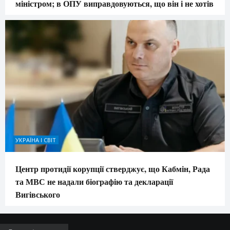
міністром; в ОПУ виправдовуються, що він і не хотів
УКРАЇНА І СВІТ
Центр протидії корупції стверджує, що Кабмін, Рада
та МВС не надали біографію та декларації
Вигівського