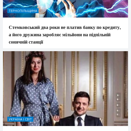
ТЕРНОПІЛЬЩИНА
Стемковський два роки не платив банку по кредиту,
а його дружина заробляє мільйони на підпільній
сонячній станції
УКРАЇНА І СВІТ