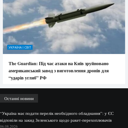
УКРАЇНА І СВІТ
The Guardian: Під час атаки на Київ зруйновано
американський завод з виготовлення дронів для
“ударів углиб” РФ
Останні новини
“Україна має подати перелік необхідного обладнання”: у ЄС
відповіли на закид Зеленського щодо ракет-перехоплювачів
06.08.2026