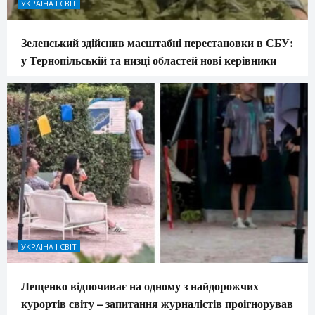
УКРАЇНА І СВІТ
Зеленський здійснив масштабні перестановки в СБУ:
у Тернопільській та низці областей нові керівники
УКРАЇНА І СВІТ
Лещенко відпочиває на одному з найдорожчих
курортів світу – запитання журналістів проігнорував