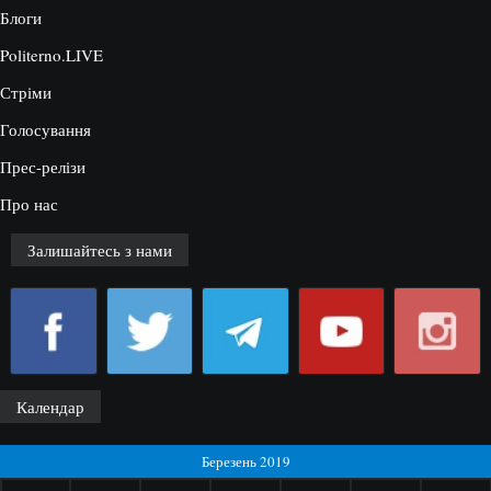
Блоги
Politerno.LIVE
Стріми
Голосування
Прес-релізи
Про нас
Залишайтесь з нами
Календар
Березень 2019