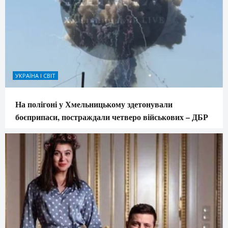
УКРАЇНА І СВІТ
На полігоні у Хмельницькому здетонували
боєприпаси, постраждали четверо військових – ДБР