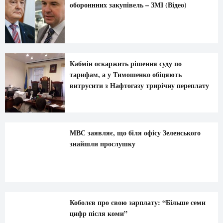
обороннних закупівель – ЗМІ (Відео)
Кабмін оскаржить рішення суду по
тарифам, а у Тимошенко обіцяють
витрусити з Нафтогазу трирічну переплату
МВС заявляє, що біля офісу Зеленського
знайшли прослушку
Коболєв про свою зарплату: “Більше семи
цифр після коми”