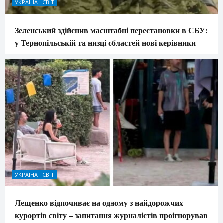
УКРАЇНА І СВІТ
Зеленський здійснив масштабні перестановки в СБУ:
у Тернопільській та низці областей нові керівники
УКРАЇНА І СВІТ
Лещенко відпочиває на одному з найдорожчих
курортів світу – запитання журналістів проігнорував