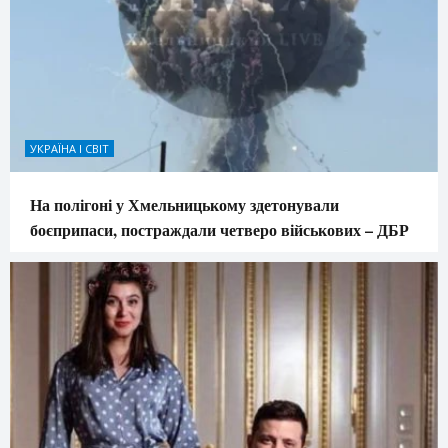
УКРАЇНА І СВІТ
На полігоні у Хмельницькому здетонували
боєприпаси, постраждали четверо військових – ДБР