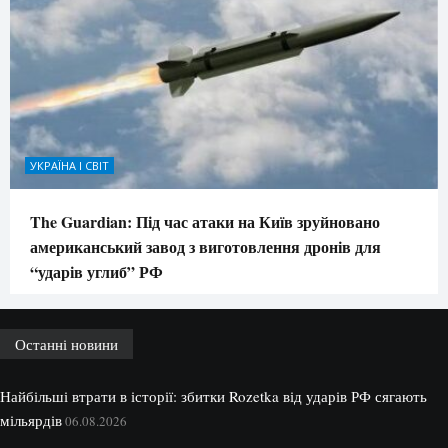
УКРАЇНА І СВІТ
The Guardian: Під час атаки на Київ зруйновано
американський завод з виготовлення дронів для
“ударів углиб” РФ
Останні новини
Найбільші втрати в історії: збитки Rozetka від ударів РФ сягають
мільярдів
06.08.2026