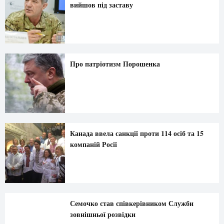
вийшов під заставу
Про патріотизм Порошенка
Канада ввела санкції проти 114 осіб та 15
компаній Росії
Семочко став співкерівником Служби
зовнішньої розвідки