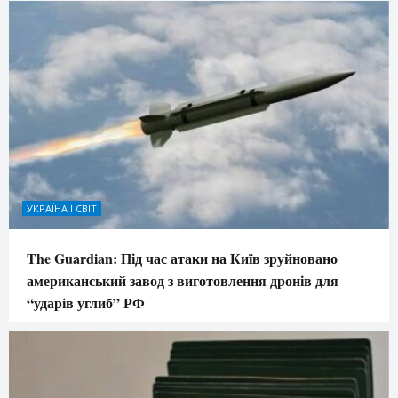
УКРАЇНА І СВІТ
The Guardian: Під час атаки на Київ зруйновано
американський завод з виготовлення дронів для
“ударів углиб” РФ