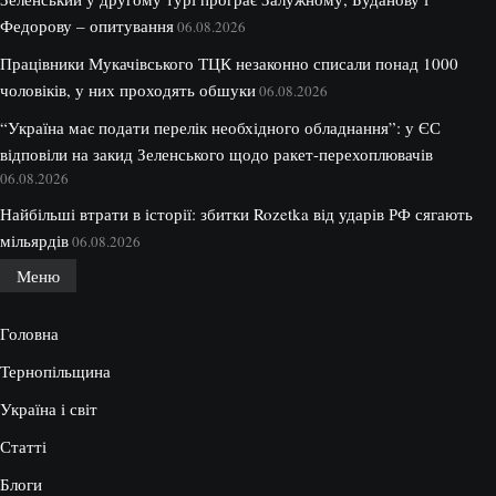
Федорову – опитування
06.08.2026
Працівники Мукачівського ТЦК незаконно списали понад 1000
чоловіків, у них проходять обшуки
06.08.2026
“Україна має подати перелік необхідного обладнання”: у ЄС
відповіли на закид Зеленського щодо ракет-перехоплювачів
06.08.2026
Найбільші втрати в історії: збитки Rozetka від ударів РФ сягають
мільярдів
06.08.2026
Меню
Головна
Тернопільщина
Україна і світ
Статті
Блоги