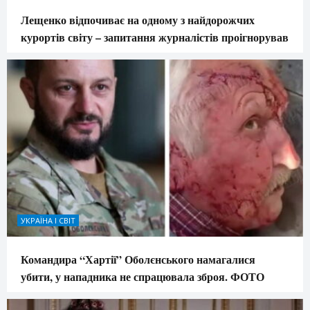
Лещенко відпочиває на одному з найдорожчих
курортів світу – запитання журналістів проігнорував
УКРАЇНА І СВІТ
Командира “Хартії” Оболєнського намагалися
убити, у нападника не спрацювала зброя. ФОТО