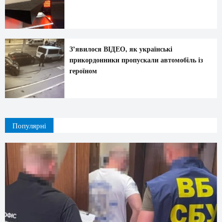
З’явилося ВІДЕО, як українські
прикордонники пропускали автомобіль із
героїном
Популярні