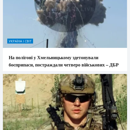
УКРАЇНА І СВІТ
На полігоні у Хмельницькому здетонували
боєприпаси, постраждали четверо військових – ДБР