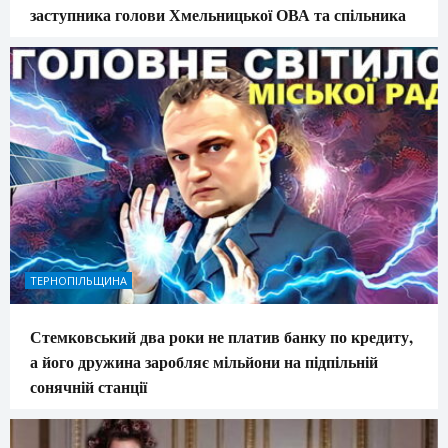
заступника голови Хмельницької ОВА та спільника
ТЕРНОПІЛЬЩИНА
Стемковський два роки не платив банку по кредиту,
а його дружина заробляє мільйони на підпільній
сонячній станції