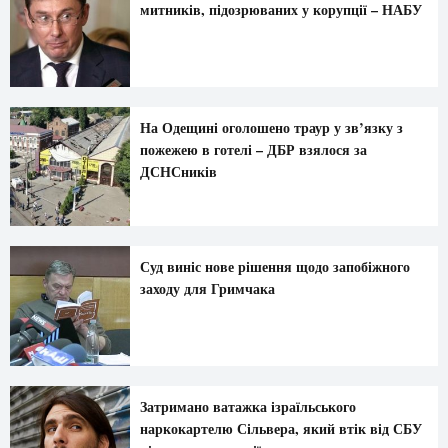
митників, підозрюваних у корупції – НАБУ
На Одещині оголошено траур у зв’язку з
пожежею в готелі – ДБР взялося за
ДСНСників
Суд виніс нове рішення щодо запобіжного
заходу для Гримчака
Затримано ватажка ізраїльського
наркокартелю Сільвера, який втік від СБУ