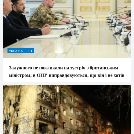
УКРАЇНА І СВІТ
Залужного не покликали на зустріч з британським
міністром; в ОПУ виправдовуються, що він і не хотів