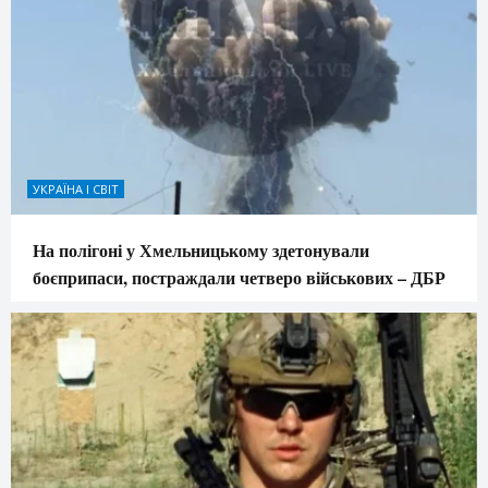
УКРАЇНА І СВІТ
На полігоні у Хмельницькому здетонували
боєприпаси, постраждали четверо військових – ДБР