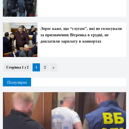
Лерос каже, що “слугам”, які не голосували
за призначення Вітренка в грудні, не
доплатили зарплату в конвертах
Сторінка 1 з 2
1
2
»
Популярні