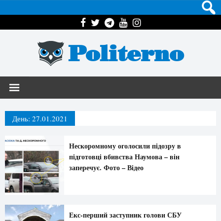
Politerno
День:
27.01.2021
Нескоромному оголосили підозру в
підготовці вбивства Наумова – він
заперечує. Фото – Відео
Екс-перший заступник голови СБУ