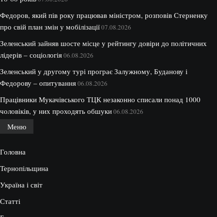
Федоров, який пів року працював міністром, розповів Стерненку
про свій план змін у мобілізації
07.08.2026
Зеленський зайняв шосте місце у рейтингу довіри до політичних
лідерів – соціологія
06.08.2026
Зеленський у другому турі програє Залужному, Буданову і
Федорову – опитування
06.08.2026
Працівники Мукачівського ТЦК незаконно списали понад 1000
чоловіків, у них проходять обшуки
06.08.2026
Меню
Головна
Тернопільщина
Україна і світ
Статті