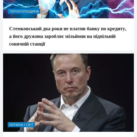
ТЕРНОПІЛЬЩИНА
Стемковський два роки не платив банку по кредиту,
а його дружина заробляє мільйони на підпільній
сонячній станції
УКРАЇНА І СВІТ