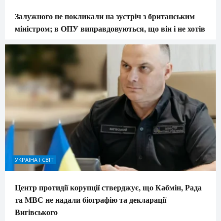
Залужного не покликали на зустріч з британським
міністром; в ОПУ виправдовуються, що він і не хотів
УКРАЇНА І СВІТ
Центр протидії корупції стверджує, що Кабмін, Рада
та МВС не надали біографію та декларації
Вигівського