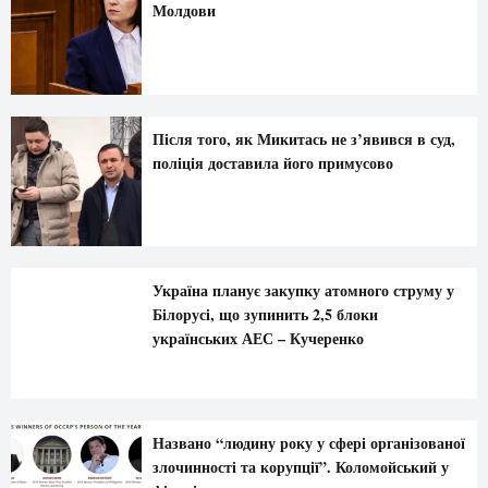
Молдови
Після того, як Микитась не з’явився в суд,
поліція доставила його примусово
Україна планує закупку атомного струму у
Білорусі, що зупинить 2,5 блоки
українських АЕС – Кучеренко
Названо “людину року у сфері організованої
злочинності та корупції”. Коломойський у