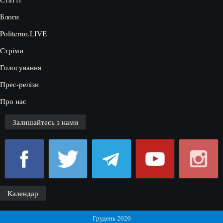
Блоги
Politerno.LIVE
Стріми
Голосування
Прес-релізи
Про нас
Залишайтесь з нами
Календар
Грудень 2020