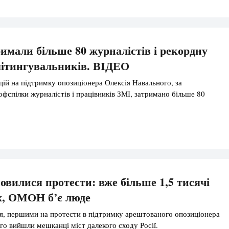
тримали більше 80 журналістів і рекордну
мітингувальників. ВІДЕО
кцій на підтримку опозиціонера Олексія Навального, за
фспілки журналістів і працівників ЗМІ, затримано більше 80
новилися протести: вже більше 1,5 тисячі
х, ОМОН б’є люде
ня, першими на протести в підтримку арештованого опозиціонера
го вийшли мешканці міст далекого сходу Росії.