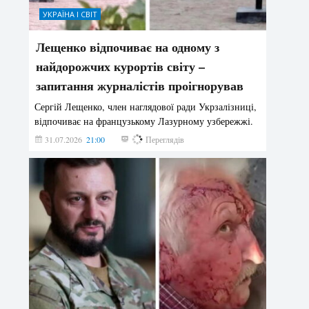
УКРАЇНА І СВІТ
Лещенко відпочиває на одному з
найдорожчих курортів світу –
запитання журналістів проігнорував
Сергій Лещенко, член наглядової ради Укрзалізниці,
відпочиває на французькому Лазурному узбережжі.
31.07.2026
21:00
201
Переглядів