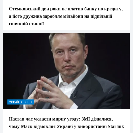
Стемковський два роки не платив банку по кредиту,
а його дружина заробляє мільйони на підпільній
сонячній станції
УКРАЇНА І СВІТ
Настав час укласти мирну угоду: ЗМІ дізналися,
чому Маск відмовляє Україні у використанні Starlink