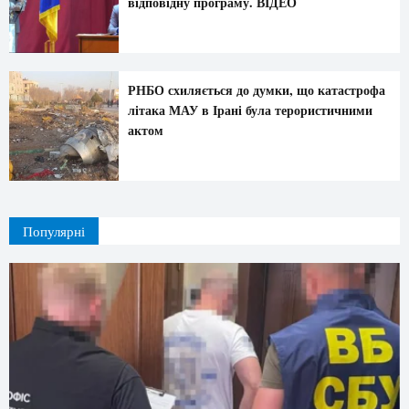
відповідну програму. ВІДЕО
РНБО схиляється до думки, що катастрофа
літака МАУ в Ірані була терористичними
актом
Популярні