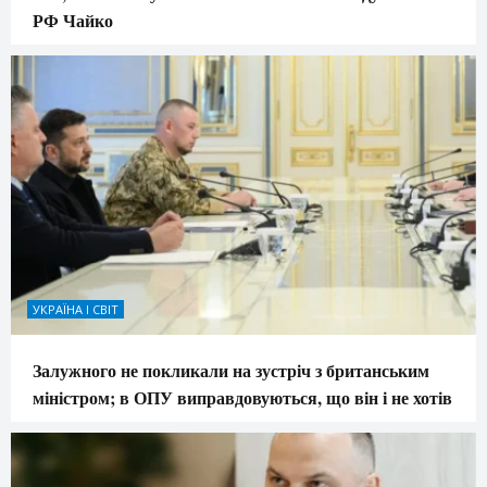
РФ Чайко
УКРАЇНА І СВІТ
Залужного не покликали на зустріч з британським
міністром; в ОПУ виправдовуються, що він і не хотів