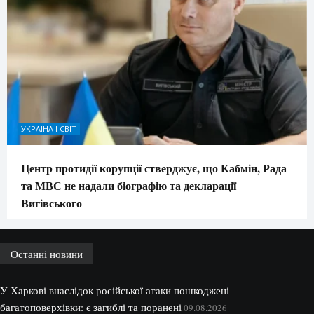
УКРАЇНА І СВІТ
Центр протидії корупції стверджує, що Кабмін, Рада
та МВС не надали біографію та декларації
Вигівського
Останні новини
У Харкові внаслідок російської атаки пошкоджені
багатоповерхівки: є загиблі та поранені
09.08.2026