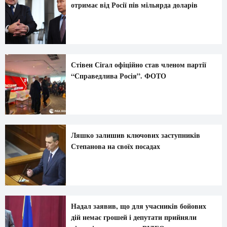
отримає від Росії пів мільярда доларів
Стівен Сігал офіційно став членом партії
“Справедлива Росія”. ФОТО
Ляшко залишив ключових заступників
Степанова на своїх посадах
Надал заявив, що для учасників бойових
дій немає грошей і депутати прийняли