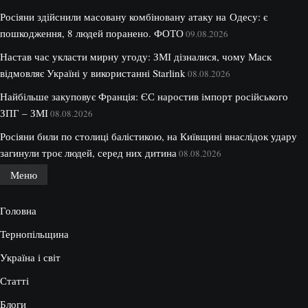
Росіяни здійснили масовану комбіновану атаку на Одесу: є
пошкодження, 8 людей поранено. ФОТО
09.08.2026
Настав час укласти мирну угоду: ЗМІ дізналися, чому Маск
відмовляє Україні у використанні Starlink
08.08.2026
Найбільше закуповує Франція: ЄС наростив імпорт російського
ЗПГ – ЗМІ
08.08.2026
Росіяни били по столиці балістикою, на Київщині внаслідок удару
загинули троє людей, серед них дитина
08.08.2026
Меню
Головна
Тернопільщина
Україна і світ
Статті
Блоги