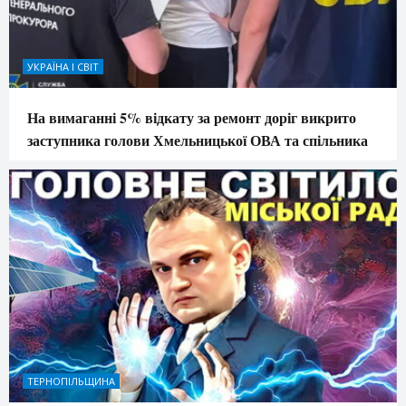
УКРАЇНА І СВІТ
На вимаганні 5% відкату за ремонт доріг викрито
заступника голови Хмельницької ОВА та спільника
ТЕРНОПІЛЬЩИНА