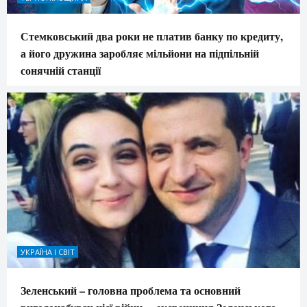
Стемковський два роки не платив банку по кредиту,
а його дружина заробляє мільйони на підпільній
сонячній станції
УКРАЇНА І СВІТ
Зеленський – головна проблема та основний