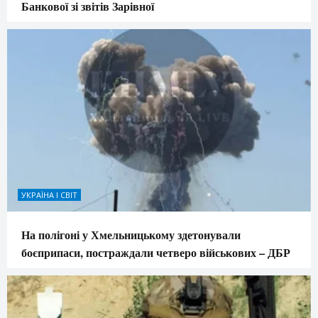
Банкової зі звітів Зарівної
УКРАЇНА І СВІТ
На полігоні у Хмельницькому здетонували
боєприпаси, постраждали четверо військових – ДБР