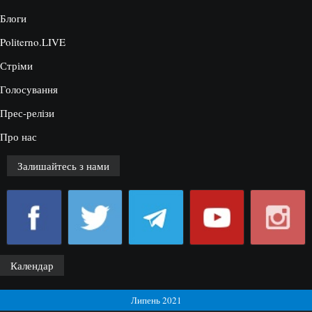
Блоги
Politerno.LIVE
Стріми
Голосування
Прес-релізи
Про нас
Залишайтесь з нами
Календар
Липень 2021