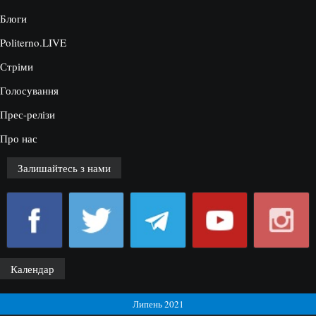
Блоги
Politerno.LIVE
Стріми
Голосування
Прес-релізи
Про нас
Залишайтесь з нами
Календар
Липень 2021