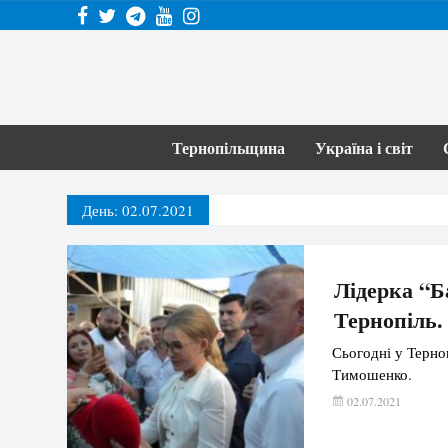
Тернопільщина
Україна і світ
День:
02.07.2021
Лідерка “
Тернопіль
Сьогодні у Терно
Тимошенко.
02.07.2021