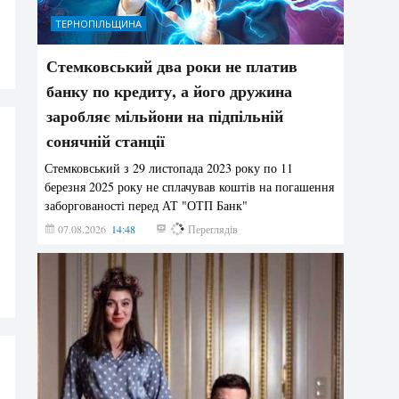
ТЕРНОПІЛЬЩИНА
Стемковський два роки не платив
банку по кредиту, а його дружина
заробляє мільйони на підпільній
сонячній станції
Стемковський з 29 листопада 2023 року по 11
березня 2025 року не сплачував коштів на погашення
заборгованості перед АТ "ОТП Банк"
07.08.2026
14:48
255
Переглядів