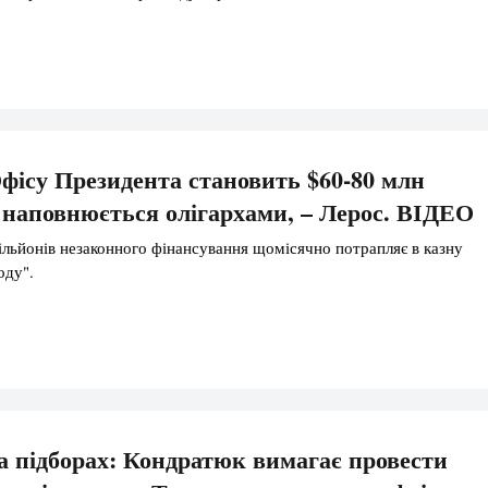
ісу Президента становить $60-80 млн
 наповнюється олігархами, – Лерос. ВІДЕО
ільйонів незаконного фінансування щомісячно потрапляє в казну
оду".
а підборах: Кондратюк вимагає провести