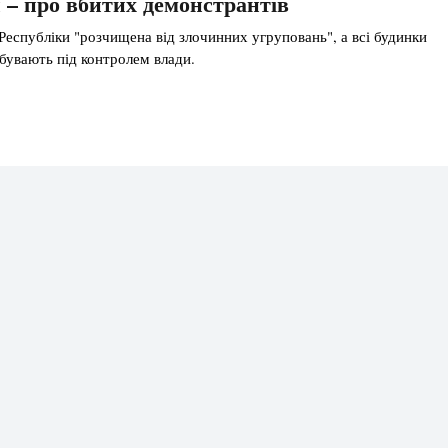
 – про вбитих демонстрантів
еспубліки "розчищена від злочинних угруповань", а всі будинки
бувають під контролем влади.