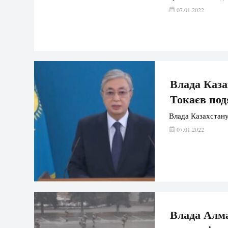
07.01.2022
Влада Каза
Токаєв под
Влада Казахстану 
07.01.2022
Влада Алма