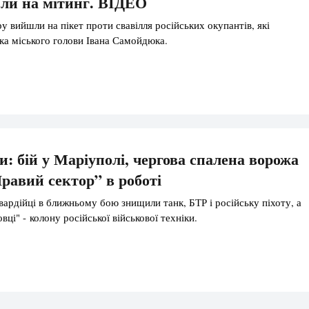
ли на мітинг. ВІДЕО
у вийшли на пікет проти свавілля російських окупантів, які
ка міського голови Івана Самойдюка.
и: бій у Маріуполі, чергова спалена ворожа
Правий сектор” в роботі
вардійці в ближньому бою знищили танк, БТР і російську піхоту, а
вці" - колону російської військової техніки.