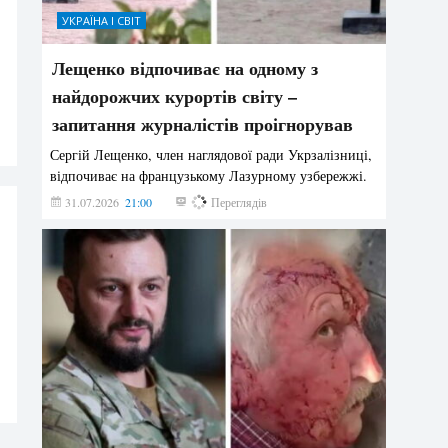
УКРАЇНА І СВІТ
Лещенко відпочиває на одному з
найдорожчих курортів світу –
запитання журналістів проігнорував
Сергій Лещенко, член наглядової ради Укрзалізниці,
відпочиває на французькому Лазурному узбережжі.
31.07.2026
21:00
199
Переглядів