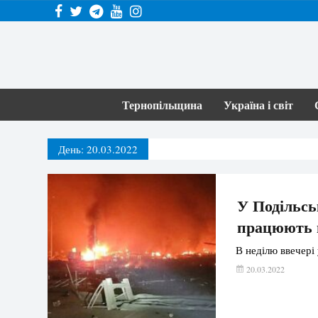
Тернопільщина
Україна і світ
День:
20.03.2022
У Подільсь
працюють
В неділю ввечері
20.03.2022