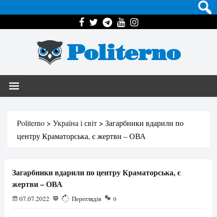
Politerno
Politerno
>
Україна і світ
>
Загарбники вдарили по
центру Краматорська, є жертви – ОВА
Загарбники вдарили по центру Краматорська, є
жертви – ОВА
07.07.2022
813
Переглядів
0