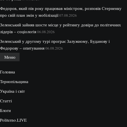
Федоров, який пів року працював міністром, розповів Стерненку
про свій план змін у мобілізації
07.08.2026
Зеленський зайняв шосте місце у рейтингу довіри до політичних
лідерів – соціологія
06.08.2026
Зеленський у другому турі програє Залужному, Буданову і
Федорову – опитування
06.08.2026
Меню
Головна
Тернопільщина
Україна і світ
Статті
Блоги
Politerno.LIVE