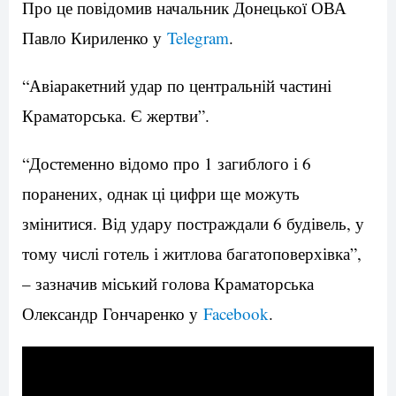
Про це повідомив начальник Донецької ОВА
Павло Кириленко у
Telegram
.
“Авіаракетний удар по центральній частині
Краматорська. Є жертви”.
“Достеменно відомо про 1 загиблого і 6
поранених, однак ці цифри ще можуть
змінитися. Від удару постраждали 6 будівель, у
тому числі готель і житлова багатоповерхівка”,
– зазначив міський голова Краматорська
Олександр Гончаренко у
Facebook
.