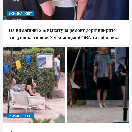
УКРАЇНА І СВІТ
На вимаганні 5% відкату за ремонт доріг викрито
заступника голови Хмельницької ОВА та спільника
УКРАЇНА І СВІТ