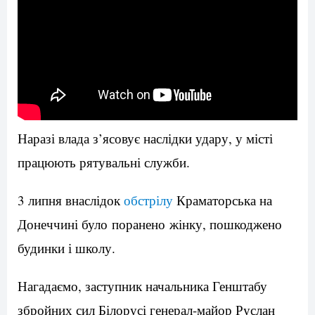
Наразі влада з’ясовує наслідки удару, у місті
працюють рятувальні служби.
3 липня внаслідок
обстрілу
Краматорська на
Донеччині було поранено жінку, пошкоджено
будинки і школу.
Нагадаємо, заступник начальника Генштабу
збройних сил Білорусі генерал-майор Руслан