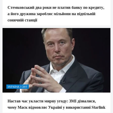
Стемковський два роки не платив банку по кредиту,
а його дружина заробляє мільйони на підпільній
сонячній станції
УКРАЇНА І СВІТ
Настав час укласти мирну угоду: ЗМІ дізналися,
чому Маск відмовляє Україні у використанні Starlink