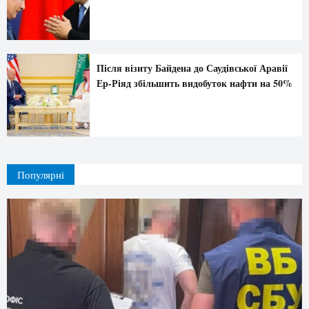
Після візиту Байдена до Саудівської Аравії
Ер-Ріяд збільшить видобуток нафти на 50%
Популярні