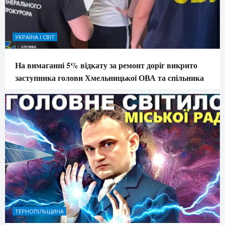
УКРАЇНА І СВІТ
На вимаганні 5% відкату за ремонт доріг викрито
заступника голови Хмельницької ОВА та спільника
ТЕРНОПІЛЬЩИНА