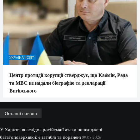
УКРАЇНА І СВІТ
Центр протидії корупції стверджує, що Кабмін, Рада
та МВС не надали біографію та декларації
Вигівського
Останні новини
У Харкові внаслідок російської атаки пошкоджені
багатоповерхівки: є загиблі та поранені
09.08.2026