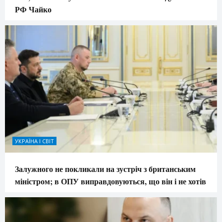
РФ Чайко
УКРАЇНА І СВІТ
Залужного не покликали на зустріч з британським
міністром; в ОПУ виправдовуються, що він і не хотів