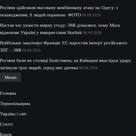
Росіяни здійснили масовану комбіновану атаку на Одесу: є
пошкодження, 8 людей поранено. ФОТО
09.08.2026
Настав час укласти мирну угоду: ЗМІ дізналися, чому Маск
відмовляє Україні у використанні Starlink
08.08.2026
Найбільше закуповує Франція: ЄС наростив імпорт російського
ЗПГ – ЗМІ
08.08.2026
Росіяни били по столиці балістикою, на Київщині внаслідок удару
загинули троє людей, серед них дитина
08.08.2026
Меню
Головна
Тернопільщина
Україна і світ
Статті
Блоги