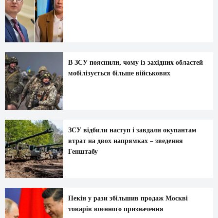
В ЗСУ пояснили, чому із західних областей
мобілізується більше військових
ЗСУ відбили наступ і завдали окупантам
втрат на двох напрямках – зведення
Генштабу
Пекін у рази збільшив продаж Москві
товарів воєнного призначення