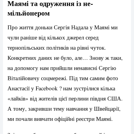
Маямі та одруження із не-
мільйонером
Про життя доньки Сергія Надала у Маямі ми
чули раніше від кількох джерел серед
тернопільських політиків на рівні чуток.
Конкретних даних не було, але… Знову ж таки,
на допомогу нам прийшли ненависні Сергію
Віталійовичу соцмережі. Під тим самим фото
Анастасії у Facebook ? нам зустрілися кілька
«лайків» від жителів цієї перлини півдня США.
А тому, закривши тему навчання у Швейцарії,
ми почали вивчати офіційні реєстри Маямі.