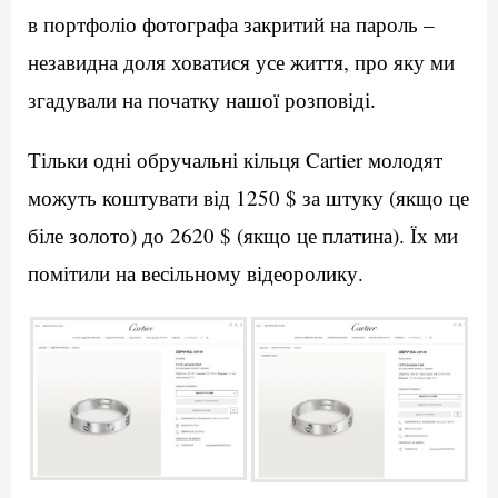
в портфоліо фотографа закритий на пароль –
незавидна доля ховатися усе життя, про яку ми
згадували на початку нашої розповіді.
Тільки одні обручальні кільця Cartier молодят
можуть коштувати від 1250 $ за штуку (якщо це
біле золото) до 2620 $ (якщо це платина). Їх ми
помітили на весільному відеоролику.