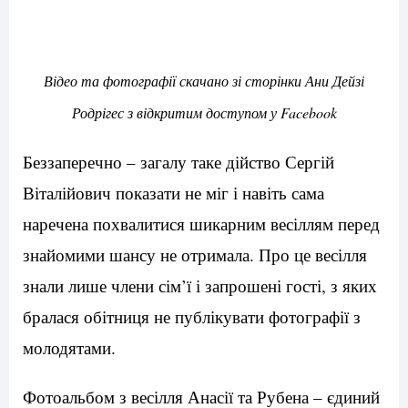
Відео та фотографії скачано зі сторінки Ани Дейзі
Родрігес з відкритим доступом у Facebook
Беззаперечно – загалу таке дійство Сергій
Віталійович показати не міг і навіть сама
наречена похвалитися шикарним весіллям перед
знайомими шансу не отримала. Про це весілля
знали лише члени сім’ї і запрошені гості, з яких
бралася обітниця не публікувати фотографії з
молодятами.
Фотоальбом з весілля Анасії та Рубена – єдиний