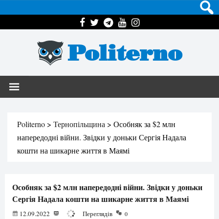
Politerno
Politerno
>
Тернопільщина
>
Особняк за $2 млн
напередодні війни. Звідки у доньки Сергія Надала
кошти на шикарне життя в Маямі
Особняк за $2 млн напередодні війни. Звідки у доньки
Сергія Надала кошти на шикарне життя в Маямі
12.09.2022
154952
Переглядів
0