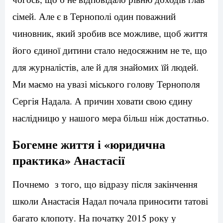
сімей. Але є в Тернополі один поважний
чиновник, який зробив все можливе, щоб життя
його єдиної дитини стало недосяжним не те, що
для журналістів, але й для знайомих їй людей.
Ми маємо на увазі міського голову Тернополя
Сергія Надала. А причин ховати свою єдину
наслідницю у нашого мера більш ніж достатньо.
Богемне життя і «юридична
практика» Анастасії
Почнемо з того, що відразу після закінчення
школи Анастасія Надал почала приносити татові
багато клопоту. На початку 2015 року у