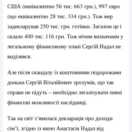
США (еквівалентно 56 тис. 663 грн.), 997 євро
(що еквівалентно 28 тис. 334 грн.). Тож мер
задекларував 250 тис. грн. готівки. Загалом це і
склало 400 тис. 116 грн. Тож нічим визначним у
легальному фінансовому плані Сергій Надал не
виділявся.
Але після скандалу із коштовними подорожами
доньки Сергій Віталійович зрозумів, що так
справи не підуть – необхідно легалізувати певні
фінансові можливості наслідниці.
Так на світ з’явилася декларація про доходи
сім’ї, згідно із якою Анастасія Надал від