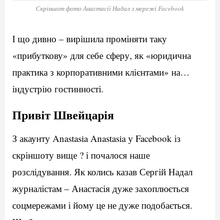
Скріншот фото Анастасії Надал з мережі Facebook
І що дивно – вирішила проміняти таку
«прибуткову» для себе сферу, як «юридична
практика з корпоративними клієнтами» на…
індустрію гостинності.
Привіт Швейцарія
З акаунту Anastasia Anastasia у Facebook із
скріншоту вище ? і почалося наше
розслідування. Як колись казав Сергій Надал
журналістам – Анастасія дуже захоплюється
соцмережами і йому це не дуже подобається.