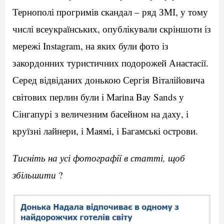
Тернополі прогримів скандал – ряд ЗМІ, у тому
числі всеукраїнських, опублікували скріншоти із
мережі Instagram, на яких були фото із
закордонних туристичних подорожей Анастасії.
Серед відвіданих донькою Сергія Віталійовича
світових перлин були і Marina Bay Sands у
Сінгапурі з величезним басейном на даху, і
круїзні лайнери, і Маямі, і Багамські острови.
Тисніть на усі фотографії в статті, щоб
збільшити
?