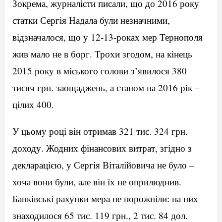
Зокрема, журналісти писали, що до 2016 року
статки Сергія Надала були незначними,
відзначалося, що у 12-13-роках мер Тернополя
жив мало не в борг. Трохи згодом, на кінець
2015 року в міського голови з’явилося 380
тисяч грн. заощаджень, а станом на 2016 рік –
цілих 400.
У цьому році він отримав 321 тис. 324 грн.
доходу. Жодних фінансових витрат, згідно з
декларацією, у Сергія Віталійовича не було –
хоча вони були, але він їх не оприлюднив.
Банківські рахунки мера не порожніли: на них
знаходилося 65 тис. 119 грн., 2 тис. 84 дол.