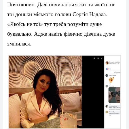
Пояснюємо. Далі починається життя якоїсь не
тої доньки міського голови Сергія Надала.
«Якоїсь не тої» тут треба розуміти дуже
буквально. Адже навіть фізично дівчина дуже
змінилася.