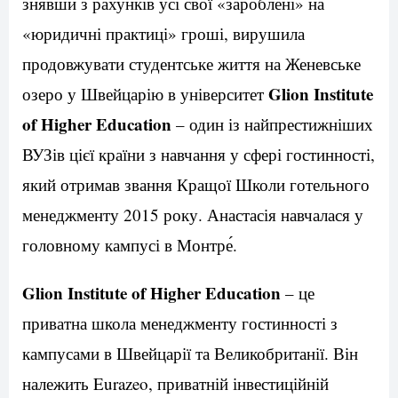
знявши з рахунків усі свої «зароблені» на
«юридичні практиці» гроші, вирушила
продовжувати студентське життя на Женевське
Glion Institute
озеро у Швейцарію в університет
of Higher Education
– один із найпрестижніших
ВУЗів цієї країни з навчання у сфері гостинності,
який отримав звання Кращої Школи готельного
менеджменту 2015 року. Анастасія навчалася у
головному кампусі в Монтре́.
Glion Institute of Higher Education
– це
приватна школа менеджменту гостинності з
кампусами в Швейцарії та Великобританії. Він
належить Eurazeo, приватній інвестиційній