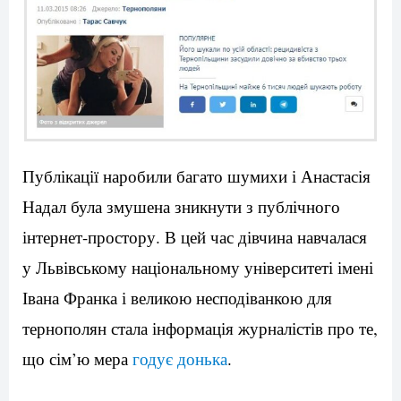
Публікації наробили багато шумихи і Анастасія
Надал була змушена зникнути з публічного
інтернет-простору. В цей час дівчина навчалася
у Львівському національному університеті імені
Івана Франка і великою несподіванкою для
тернополян стала інформація журналістів про те,
що сім’ю мера
годує донька
.