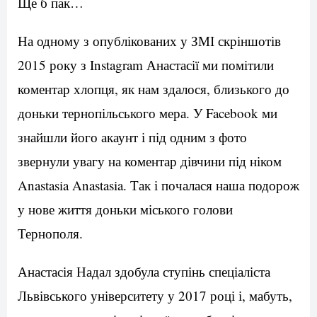
Ще б пак…
На одному з опублікованих у ЗМІ скріншотів
2015 року з Instagram Анастасії ми помітили
коментар хлопця, як нам здалося, близького до
доньки тернопільського мера. У Facebook ми
знайшли його акаунт і під одним з фото
звернули увагу на коментар дівчини під ніком
Anastasia Anastasia. Так і почалася наша подорож
у нове життя доньки міського голови
Тернополя.
Анастасія Надал здобула ступінь спеціаліста
Львівського університету у 2017 році і, мабуть,