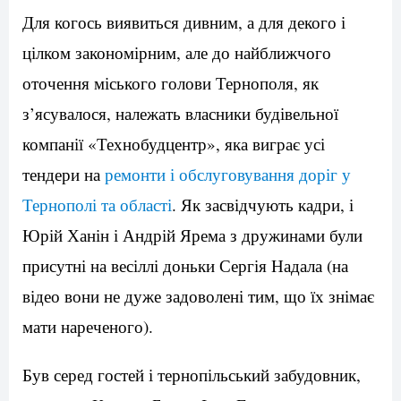
Для когось виявиться дивним, а для декого і
цілком закономірним, але до найближчого
оточення міського голови Тернополя, як
з’ясувалося, належать власники будівельної
компанії «Технобудцентр», яка виграє усі
тендери на
ремонти і обслуговування доріг у
Тернополі та області
. Як засвідчують кадри, і
Юрій Ханін і Андрій Ярема з дружинами були
присутні на весіллі доньки Сергія Надала (на
відео вони не дуже задоволені тим, що їх знімає
мати нареченого).
Був серед гостей і тернопільський забудовник,