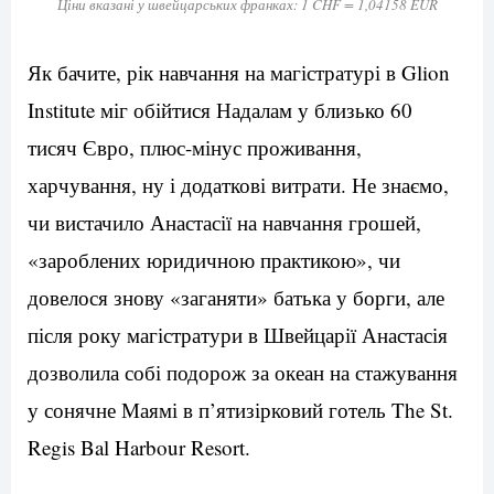
Ціни вказані у швейцарських франках: 1 CHF = 1,04158 EUR
Як бачите, рік навчання на магістратурі в Glion
Institute міг обійтися Надалам у близько 60
тисяч Євро, плюс-мінус проживання,
харчування, ну і додаткові витрати. Не знаємо,
чи вистачило Анастасії на навчання грошей,
«зароблених юридичною практикою», чи
довелося знову «заганяти» батька у борги, але
після року магістратури в Швейцарії Анастасія
дозволила собі подорож за океан на стажування
у сонячне Маямі в п’ятизірковий готель The St.
Regis Bal Harbour Resort.