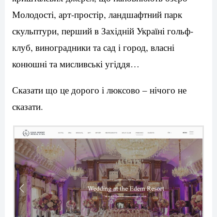
Молодості, арт-простір, ландшафтний парк
скульптури, перший в Західній Україні гольф-
клуб, виноградники та сад і город, власні
конюшні та мисливські угіддя…
Сказати що це дорого і люксово – нічого не
сказати.