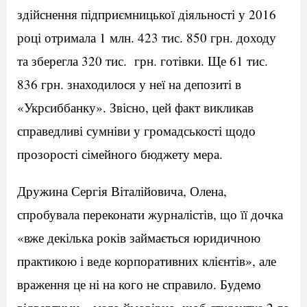
здійснення підприємницької діяльності у 2016
році отримала 1 млн. 423 тис. 850 грн. доходу
та зберегла 320 тис. грн. готівки. Ще 61 тис.
836 грн. знаходилося у неї на депозиті в
«Укрсиббанку». Звісно, цей факт викликав
справедливі сумніви у громадськості щодо
прозорості сімейного бюджету мера.
Дружина Сергія Віталійовича, Олена,
спробувала переконати журналістів, що її дочка
«вже декілька років займається юридичною
практикою і веде корпоративних клієнтів», але
враження це ні на кого не справило. Будемо