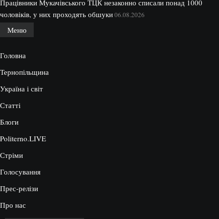
Працівники Мукачівського ТЦК незаконно списали понад 1000
чоловіків, у них проходять обшуки
06.08.2026
Меню
Головна
Тернопільщина
Україна і світ
Статті
Блоги
Politerno.LIVE
Стріми
Голосування
Прес-релізи
Про нас