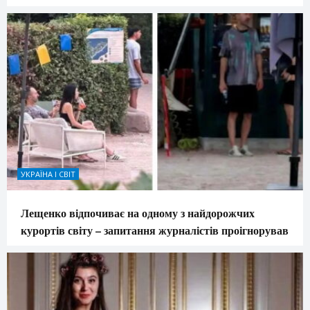
УКРАЇНА І СВІТ
Лещенко відпочиває на одному з найдорожчих
курортів світу – запитання журналістів проігнорував