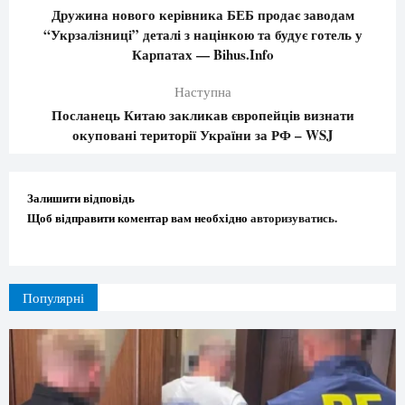
Дружина нового керівника БЕБ продає заводам
“Укрзалізниці” деталі з націнкою та будує готель у
Карпатах — Bihus.Info
Наступна
Посланець Китаю закликав європейців визнати
окуповані території України за РФ – WSJ
Залишити відповідь
Щоб відправити коментар вам необхідно
авторизуватись
.
Популярні