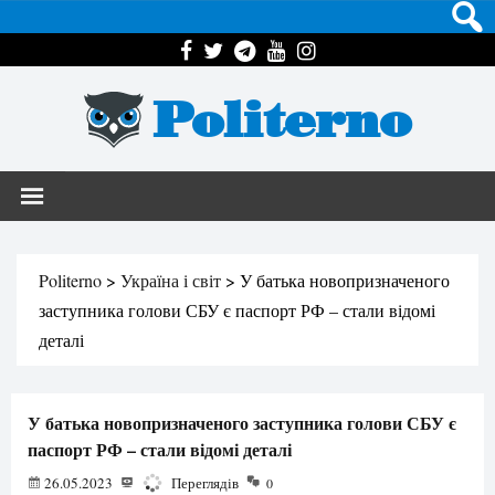
Politerno
Politerno
>
Україна і світ
>
У батька новопризначеного
заступника голови СБУ є паспорт РФ – стали відомі
деталі
У батька новопризначеного заступника голови СБУ є
паспорт РФ – стали відомі деталі
26.05.2023
1357
Переглядів
0