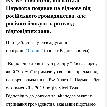
В СБУ пояснили, що батько
Наумюка подавав на відмову від
російського громадянства, але
росіяни блокують розгляд
відповідних заяв.
Про це йдеться у розслідуванні
програми
“Схеми”
(проєкт Радіо Свобода).
“Відповідно до витягу з реєстру “Роспаспорт”,
який “Схеми” отримали у своє розпорядження,
паспорт громадянина РФ Анатолія Наумюка був
оформлений у 2015 році у місті Тула.
Відповідно до документа, він подав заяву на
отримання громадянства, вказавши підставою