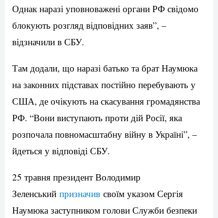
Однак наразі уповноважені органи РФ свідомо
блокують розгляд відповідних заяв”, –
відзначили в СБУ.
Там додали, що наразі батько та брат Наумюка
на законних підставах постійно перебувають у
США, де очікують на скасування громадянства
РФ. “Вони виступають проти дій Росії, яка
розпочала повномасштабну війну в Україні”, –
йдеться у відповіді СБУ.
25 травня президент Володимир
Зеленський
призначив
своїм указом Сергія
Наумюка заступником голови Служби безпеки