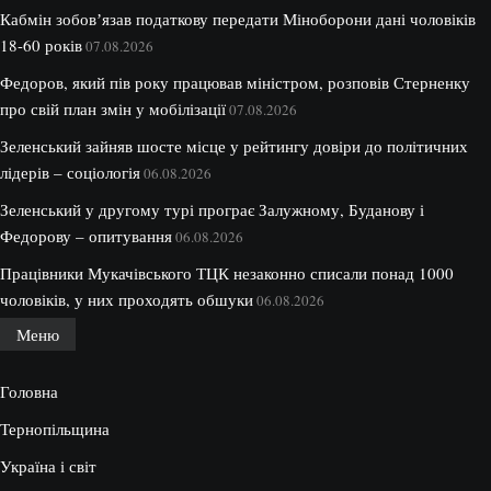
Кабмін зобовʼязав податкову передати Міноборони дані чоловіків
18-60 років
07.08.2026
Федоров, який пів року працював міністром, розповів Стерненку
про свій план змін у мобілізації
07.08.2026
Зеленський зайняв шосте місце у рейтингу довіри до політичних
лідерів – соціологія
06.08.2026
Зеленський у другому турі програє Залужному, Буданову і
Федорову – опитування
06.08.2026
Працівники Мукачівського ТЦК незаконно списали понад 1000
чоловіків, у них проходять обшуки
06.08.2026
Меню
Головна
Тернопільщина
Україна і світ