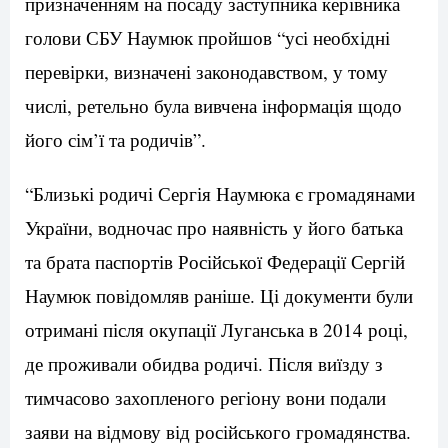
призначенням на посаду заступника керівника
голови СБУ Наумюк пройшов “усі необхідні
перевірки, визначені законодавством, у тому
числі, ретельно була вивчена інформація щодо
його сім’ї та родичів”.
“Близькі родичі Сергія Наумюка є громадянами
України, водночас про наявність у його батька
та брата паспортів Російської Федерації Сергій
Наумюк повідомляв раніше. Ці документи були
отримані після окупації Луганська в 2014 році,
де проживали обидва родичі. Після виїзду з
тимчасово захопленого регіону вони подали
заяви на відмову від російського громадянства.