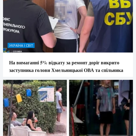
УКРАЇНА І СВІТ
На вимаганні 5% відкату за ремонт доріг викрито
заступника голови Хмельницької ОВА та спільника