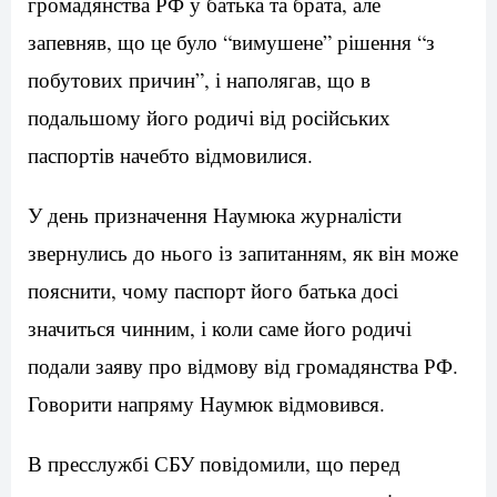
громадянства РФ у батька та брата, але
запевняв, що це було “вимушене” рішення “з
побутових причин”, і наполягав, що в
подальшому його родичі від російських
паспортів начебто відмовилися.
У день призначення Наумюка журналісти
звернулись до нього із запитанням, як він може
пояснити, чому паспорт його батька досі
значиться чинним, і коли саме його родичі
подали заяву про відмову від громадянства РФ.
Говорити напряму Наумюк відмовився.
В пресслужбі СБУ повідомили, що перед