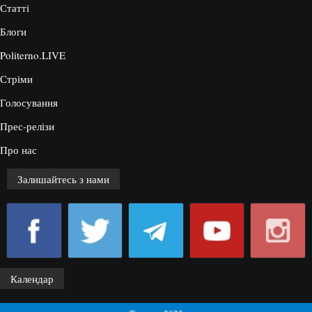
Статті
Блоги
Politerno.LIVE
Стріми
Голосування
Прес-релізи
Про нас
Залишайтесь з нами
Календар