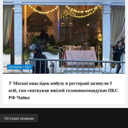
УКРАЇНА І СВІТ
У Москві внаслідок вибуху в ресторані загинули 5
осіб, там святкував ювілей головнокомандувач ПКС
РФ Чайко
Останні новини