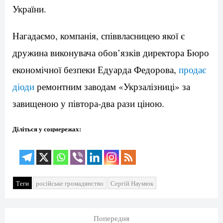
України.
Нагадаємо, компанія, співвласницею якої є
дружина виконувача обов’язків директора Бюро
економічної безпеки Едуарда Федорова,
продає
діоди
ремонтним заводам «Укрзалізниці» за
завищеною у півтора-два рази ціною.
Діліться у соцмережах:
Теги
російське громадянство
Сергій Наумюк
Попередня