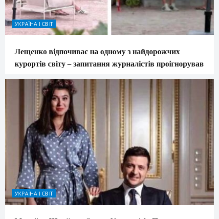
УКРАЇНА І СВІТ
Лещенко відпочиває на одному з найдорожчих
курортів світу – запитання журналістів проігнорував
УКРАЇНА І СВІТ