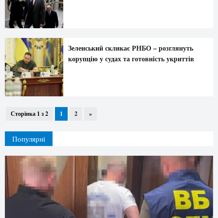
Зеленський скликає РНБО – розглянуть
корупцію у судах та готовність укриттів
Сторінка 1 з 2
1
2
»
Популярні