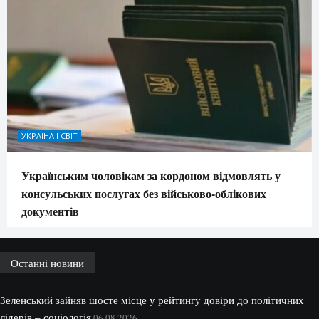
УКРАЇНА І СВІТ
Українським чоловікам за кордоном відмовлять у
консульських послугах без військово-облікових
документів
Останні новини
Зеленський зайняв шосте місце у рейтингу довіри до політичних
лідерів – соціологія
06.08.2026