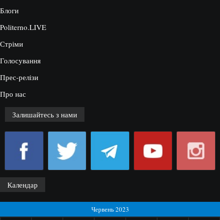
Блоги
Politerno.LIVE
Стріми
Голосування
Прес-релізи
Про нас
Залишайтесь з нами
Календар
Червень 2023