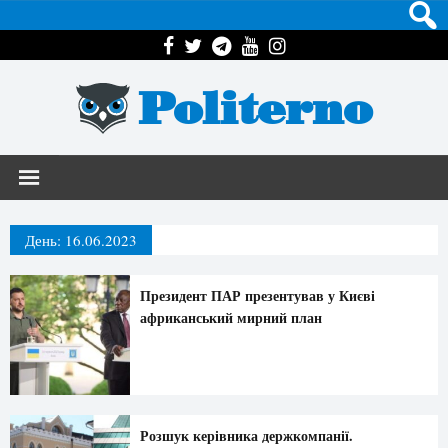
Politerno
День:
16.06.2023
Президент ПАР презентував у Києві
африканський мирний план
Розшук керівника держкомпанії.