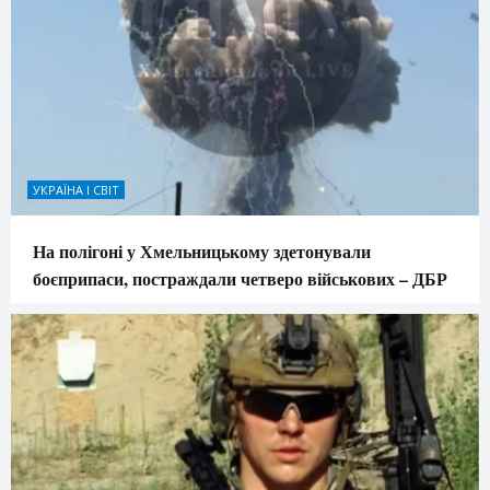
УКРАЇНА І СВІТ
На полігоні у Хмельницькому здетонували
боєприпаси, постраждали четверо військових – ДБР