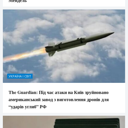
Мендель
УКРАЇНА І СВІТ
The Guardian: Під час атаки на Київ зруйновано
американський завод з виготовлення дронів для
“ударів углиб” РФ