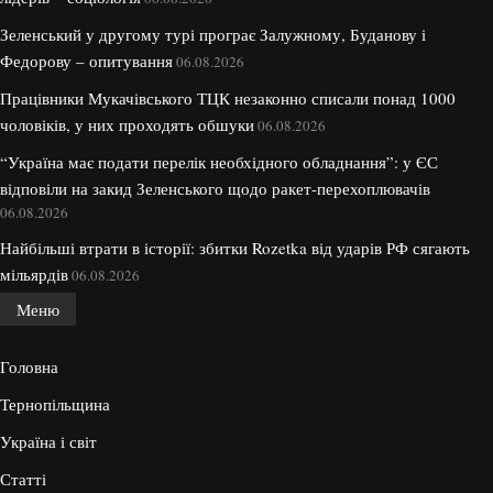
Зеленський у другому турі програє Залужному, Буданову і
Федорову – опитування
06.08.2026
Працівники Мукачівського ТЦК незаконно списали понад 1000
чоловіків, у них проходять обшуки
06.08.2026
“Україна має подати перелік необхідного обладнання”: у ЄС
відповіли на закид Зеленського щодо ракет-перехоплювачів
06.08.2026
Найбільші втрати в історії: збитки Rozetka від ударів РФ сягають
мільярдів
06.08.2026
Меню
Головна
Тернопільщина
Україна і світ
Статті