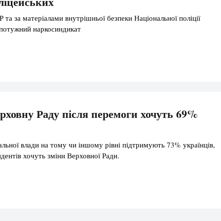
ліцейських
Р та за матеріалами внутрішньої безпеки Національної поліції
 потужний наркосиндикат
рховну Раду після перемоги хочуть 69%
льної влади на тому чи іншому рівні підтримують 73% українців,
дентів хочуть зміни Верховної Ради.