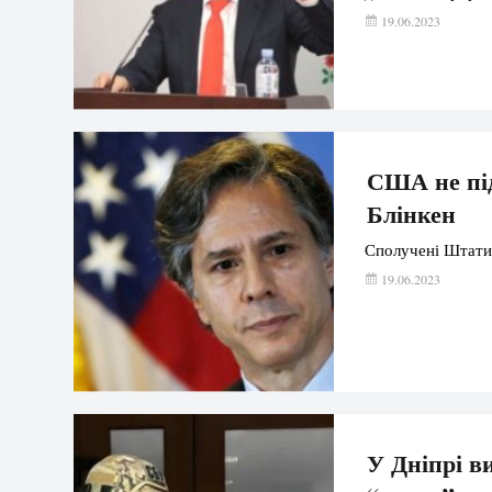
19.06.2023
США не пі
Блінкен
Сполучені Штати
19.06.2023
У Дніпрі в