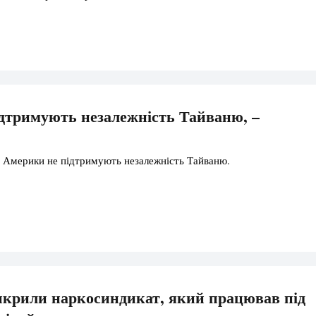
дтримують незалежність Тайваню, –
 Америки не підтримують незалежність Тайваню.
икрили наркосиндикат, який працював під